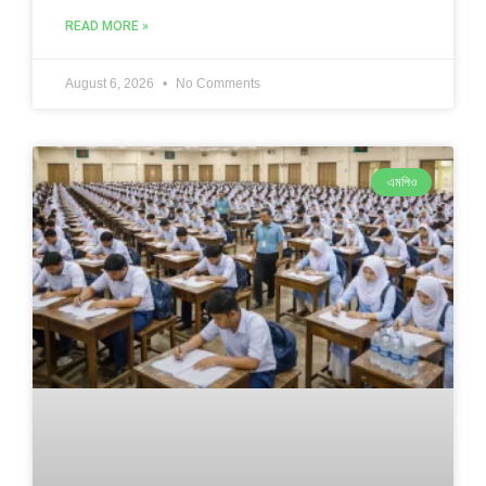
READ MORE »
August 6, 2026
No Comments
এমপিও