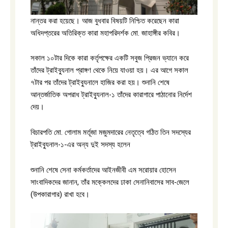
নান্তর করা হয়েছে। আজ বুধবার বিষয়টি নিশ্চিত করেছেন কারা
অধিদপ্তরের অতিরিক্ত কারা মহাপরিদর্শক মো. জাহাঙ্গীর কবির।
সকাল ১০টার দিকে কারা কর্তৃপক্ষের একটি সবুজ প্রিজন ভ্যানে করে
তাঁদের ট্রাইব্যুনাল প্রাঙ্গণ থেকে নিয়ে যাওয়া হয়। এর আগে সকাল
৭টার পর তাঁদের ট্রাইব্যুনালে হাজির করা হয়। শুনানি শেষে
আন্তর্জাতিক অপরাধ ট্রাইব্যুনাল-১ তাঁদের কারাগারে পাঠানোর নির্দেশ
দেয়।
বিচারপতি মো. গোলাম মর্তূজা মজুমদারের নেতৃত্বে গঠিত তিন সদস্যের
ট্রাইব্যুনাল-১-এর অন্য দুই সদস্য হলেন
শুনানি শেষে সেনা কর্মকর্তাদের আইনজীবী এম সরোয়ার হোসেন
সাংবাদিকদের জানান, তাঁর মক্কেলদের ঢাকা সেনানিবাসের সাব-জেলে
(উপকারাগার) রাখা হবে।