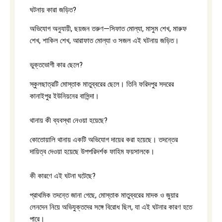
ঘটনায় কারা জড়িত?
অভিযোগ অনুযায়ী, ছয়জন তরুণ—সিফাত মোল্যা, মাসুম শেখ, মারুফ
শেখ, শাকিল শেখ, আরাফাত মোল্যা ও সজল এই ঘটনায় জড়িত।
ভুক্তভোগী কার ছেলে?
স্কুলছাত্রটি মোস্তাক মাতুব্বরের ছেলে। তিনি ফরিদপুর সদরের
কানাইপুর ইউনিয়নের বাসিন্দা।
থানায় কী ব্যবস্থা নেওয়া হয়েছে?
কোতোয়ালি থানায় একটি অভিযোগ দায়ের করা হয়েছে। তদন্তের
দায়িত্ব দেওয়া হয়েছে উপপরিদর্শক ফাহিম ফয়সালকে।
কী কারণে এই ঘটনা ঘটেছে?
প্রাথমিক তদন্তে জানা গেছে, মোস্তাক মাতুব্বরের মাদক ও জুয়ার
লেনদেন নিয়ে অভিযুক্তদের সঙ্গে বিরোধ ছিল, যা এই ঘটনার কারণ হতে
পারে।