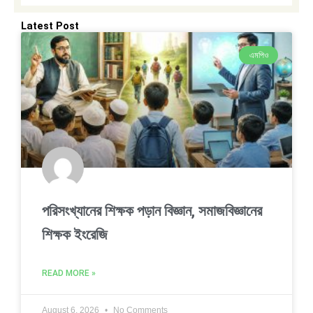
Latest Post
এমপিও
পরিসংখ্যানের শিক্ষক পড়ান বিজ্ঞান, সমাজবিজ্ঞানের
শিক্ষক ইংরেজি
READ MORE »
August 6, 2026
No Comments