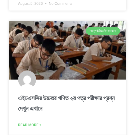
August 5, 2026
No Comments
অন্তর্বর্তীকালীন সরকার
এইচএসসির উচ্চতর গণিত ২য় পত্র পরীক্ষার প্রশ্ন
দেখুন এখানে
READ MORE »