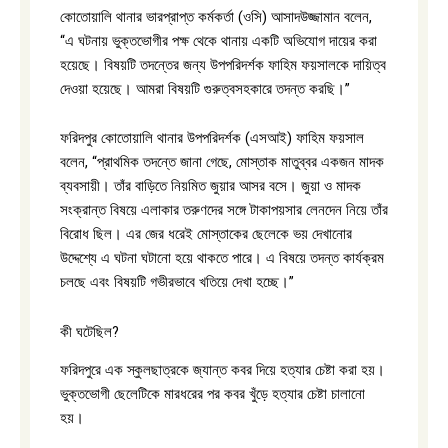
কোতোয়ালি থানার ভারপ্রাপ্ত কর্মকর্তা (ওসি) আসাদউজ্জামান বলেন,
“এ ঘটনায় ভুক্তভোগীর পক্ষ থেকে থানায় একটি অভিযোগ দায়ের করা
হয়েছে। বিষয়টি তদন্তের জন্য উপপরিদর্শক ফাহিম ফয়সালকে দায়িত্ব
দেওয়া হয়েছে। আমরা বিষয়টি গুরুত্বসহকারে তদন্ত করছি।”
ফরিদপুর কোতোয়ালি থানার উপপরিদর্শক (এসআই) ফাহিম ফয়সাল
বলেন, “প্রাথমিক তদন্তে জানা গেছে, মোস্তাক মাতুব্বর একজন মাদক
ব্যবসায়ী। তাঁর বাড়িতে নিয়মিত জুয়ার আসর বসে। জুয়া ও মাদক
সংক্রান্ত বিষয়ে এলাকার তরুণদের সঙ্গে টাকাপয়সার লেনদেন নিয়ে তাঁর
বিরোধ ছিল। এর জের ধরেই মোস্তাকের ছেলেকে ভয় দেখানোর
উদ্দেশ্যে এ ঘটনা ঘটানো হয়ে থাকতে পারে। এ বিষয়ে তদন্ত কার্যক্রম
চলছে এবং বিষয়টি গভীরভাবে খতিয়ে দেখা হচ্ছে।”
কী ঘটেছিল?
ফরিদপুরে এক স্কুলছাত্রকে জ্যান্ত কবর দিয়ে হত্যার চেষ্টা করা হয়।
ভুক্তভোগী ছেলেটিকে মারধরের পর কবর খুঁড়ে হত্যার চেষ্টা চালানো
হয়।