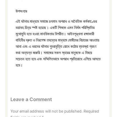
উপসংহার
এই ঘটনার মাধ্যমে সমাজে চলমান অপরাধ ও অনৈতিক কর্মকাণ্ডের
ভয়াবহ চিত্র স্পষ্ট হয়েছে। একটি শিশুকে এমন নির্মম পরিস্থিতির
মুখোমুখি হতে হওয়া মানবিকতার বিপরীত। আইনশৃঙ্খলা রক্ষাকারী
বাহিনীর দ্রুত ও নিরপেক্ষ তদন্তের মাধ্যমে দোষীদের বিচারের আওতায়
আনা এবং এ ধরনের ঘটনার পুনরাবৃত্তি রোধে কঠোর ব্যবস্থা গ্রহণ
করা অত্যন্ত জরুরি। সমাজের সকল স্তরের মানুষকে এ বিষয়ে
সচেতন হতে হবে এবং সম্মিলিতভাবে অপরাধ প্রতিরোধে এগিয়ে আসতে
হবে।
Leave a Comment
Your email address will not be published.
Required