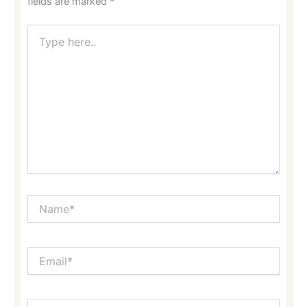
fields are marked
*
Type
here..
Name*
Email*
Website