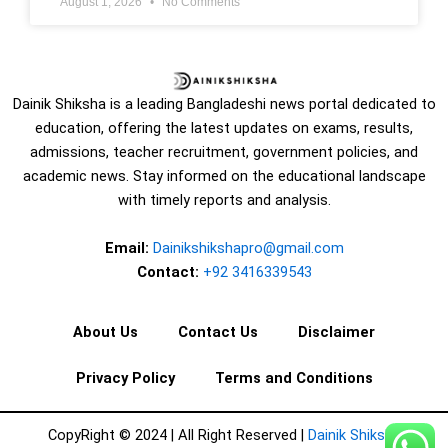
August 1, 2026
No Comments
Dainik Shiksha is a leading Bangladeshi news portal dedicated to
education, offering the latest updates on exams, results,
admissions, teacher recruitment, government policies, and
academic news. Stay informed on the educational landscape
with timely reports and analysis.
Email:
Dainikshikshapro@gmail.com
Contact:
+92 3416339543
About Us
Contact Us
Disclaimer
Privacy Policy
Terms and Conditions
CopyRight © 2024 | All Right Reserved |
Dainik Shiksha