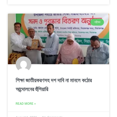
পরীক্ষা
শিক্ষা জাতীয়করণসহ দশ দাবি না মানলে কঠোর
আন্দোলনের হুঁশিয়ারি
READ MORE »