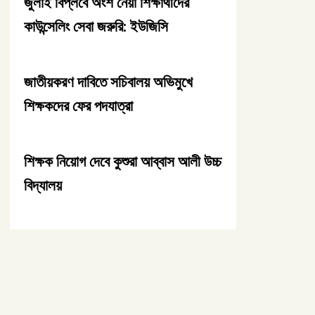
জুলাই বিপ্লবে অংশ নেয়া শিক্ষার্থীদের
কাউন্সেলিং সেবা জরুরি: ইউজিসি
জাতীয়করণ দাবিতে সচিবালয় অভিমুখে
শিক্ষকদের ফের পদযাত্রা
শিক্ষক নিয়োগ দেবে কুশুরা আব্বাস আলী উচ্চ
বিদ্যালয়