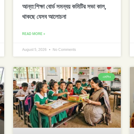
আন্ত:শিক্ষা বোর্ড সমন্বয় কমিটির সভা কাল,
থাকছে যেসব আলোচনা
READ MORE »
August 5, 2026
No Comments
এমপিও