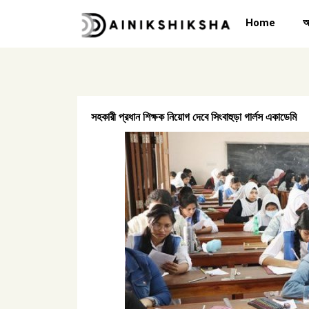
Skip
Home
অ
to
content
সহকারী প্রধান শিক্ষক নিয়োগ দেবে সিংবাহুড়া গার্লস একাডেমি