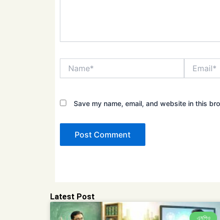
Name*
Email*
Save my name, email, and website in this bro
Latest Post
এমপিও