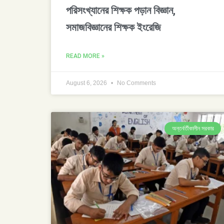
পরিসংখ্যানের শিক্ষক পড়ান বিজ্ঞান,
সমাজবিজ্ঞানের শিক্ষক ইংরেজি
READ MORE »
August 6, 2026
No Comments
অন্তর্বর্তীকালীন সরকার