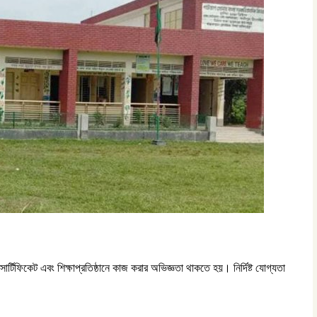
র সার্টিফিকেট এবং শিক্ষাপ্রতিষ্ঠানে কাজ করার অভিজ্ঞতা থাকতে হয়। নির্দিষ্ট যোগ্যতা