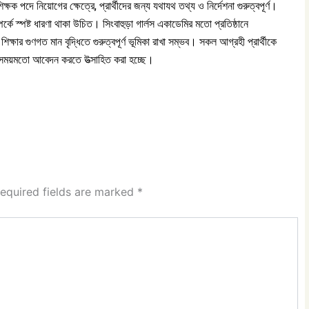
িক্ষক পদে নিয়োগের ক্ষেত্রে, প্রার্থীদের জন্য যথাযথ তথ্য ও নির্দেশনা গুরুত্বপূর্ণ।
্পর্কে স্পষ্ট ধারণা থাকা উচিত। সিংবাহুড়া গার্লস একাডেমির মতো প্রতিষ্ঠানে
ক্ষার গুণগত মান বৃদ্ধিতে গুরুত্বপূর্ণ ভূমিকা রাখা সম্ভব। সকল আগ্রহী প্রার্থীকে
 সময়মতো আবেদন করতে উত্সাহিত করা হচ্ছে।
equired fields are marked
*