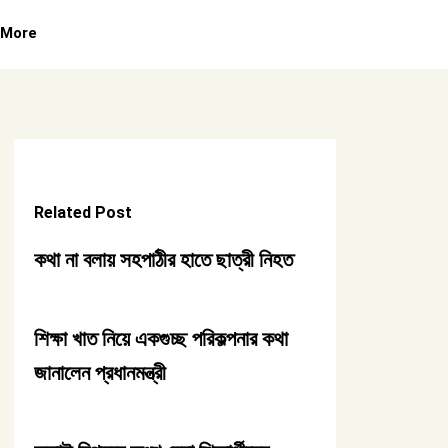
More
Related Post
কথা না বলায় সহপাঠীর হাতে ছাত্রী নিহত
শিক্ষা খাত নিয়ে একগুচ্ছ পরিকল্পনার কথা
জানালেন প্রধানমন্ত্রী