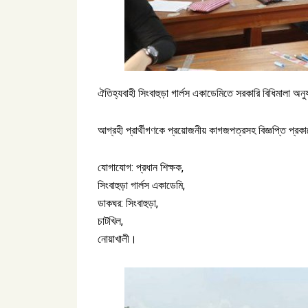
ঐতিহ্যবাহী সিংবাহুড়া গার্লস একাডেমিতে সরকারি বিধিমালা অ
আগ্রহী প্রার্থীগণকে প্রয়োজনীয় কাগজপত্রসহ বিজ্ঞপ্তি প্
যোগাযোগ: প্রধান শিক্ষক,
সিংবাহুড়া গার্লস একাডেমি,
ডাকঘর: সিংবাহুড়া,
চাটখিল,
নোয়াখালী।