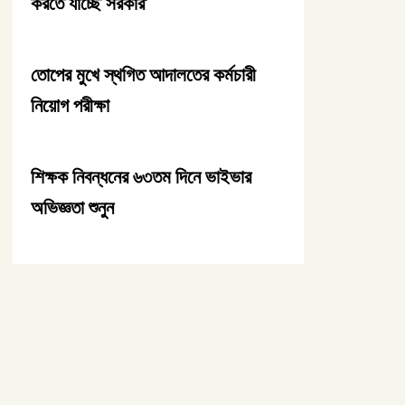
করতে যাচ্ছে সরকার’
তোপের মুখে স্থগিত আদালতের কর্মচারী
নিয়োগ পরীক্ষা
শিক্ষক নিবন্ধনের ৬৩তম দিনে ভাইভার
অভিজ্ঞতা শুনুন