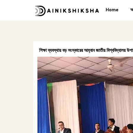
Skip
Home
অ
to
content
শিক্ষা ব্যবস্থায় বড় সংস্কারের আহ্বান জাতীয় বিশ্ববিদ্যালয় উপাচ