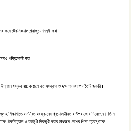
বন্ধ করে টেকনিক্যাল গ্র্যাজুয়েশনমুখী করা।
রকে আরও শক্তিশালী করা।
ক্ষা উন্নয়ন সম্ভব নয়; কাঠামোগত সংস্কার ও দক্ষ মানবসম্পদ তৈরি জরুরি।
ুল্লাহ শিক্ষাখাতে সমন্বিত সংস্কারের প্রয়োজনীয়তার উপর জোর দিয়েছেন। তিনি
্ষাকে টেকনিক্যাল ও কর্মমুখী দিকমুখী করার মাধ্যমে দেশের শিক্ষা ব্যবস্থাকে