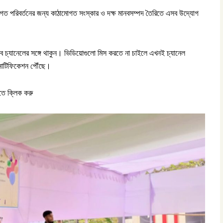
র গুণগত পরিবর্তনের জন্য কাঠামোগত সংস্কার ও দক্ষ মানবসম্পদ তৈরিতে এসব উদ্যোগ
উব চ্যানেলের সঙ্গে থাকুন। ভিডিয়োগুলো মিস করতে না চাইলে এখনই চ্যানেল
ে নোটিফিকেশন পৌঁছে।
ে ক্লিক করু