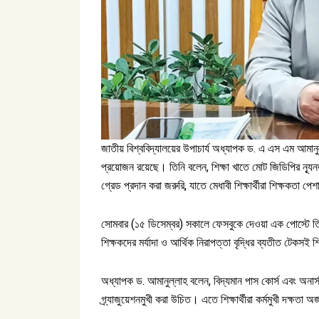
জাতীয় বিশ্ববিদ্যালয়ের উপাচার্য অধ্যাপক ড. এ এস এম আমানুল্
প্রয়োজন রয়েছে। তিনি বলেন, শিক্ষা খাতে মোট জিডিপির ন্যূনত
গ্রেড প্রদান করা জরুরি, যাতে মেধাবী শিক্ষার্থীরা শিক্ষকতা 
সোমবার (১৫ ডিসেম্বর) সকালে ফেসবুকে দেওয়া এক পোস্টে তিন
শিক্ষকদের মর্যাদা ও আর্থিক নিরাপত্তা বৃদ্ধির ব্যতীত টেকসই 
অধ্যাপক ড. আমানুল্লাহ বলেন, বিদ্যমান পাস কোর্স এবং অনার্স-
গ্র্যাজুয়েশনমুখী করা উচিত। এতে শিক্ষার্থীরা কর্মমুখী দক্ষ