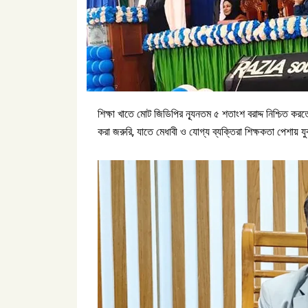
শিক্ষা খাতে মোট জিডিপির ন্যূনতম ৫ শতাংশ বরাদ্দ নিশ্চিত ক
করা জরুরি, যাতে মেধাবী ও যোগ্য ব্যক্তিরা শিক্ষকতা পেশায়