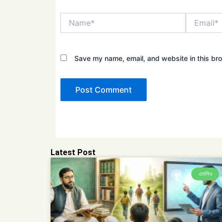
Name*
Email*
Save my name, email, and website in this bro
Latest Post
এমপিও