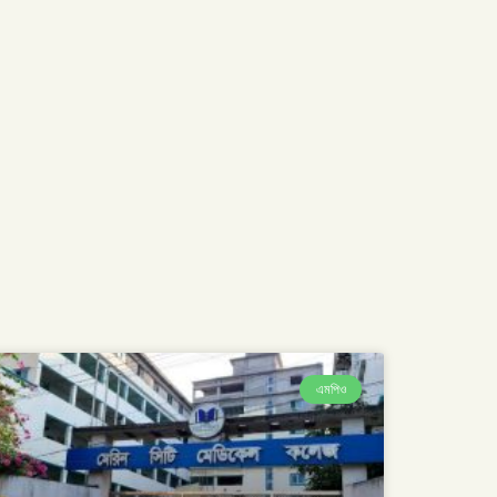
এমপিও