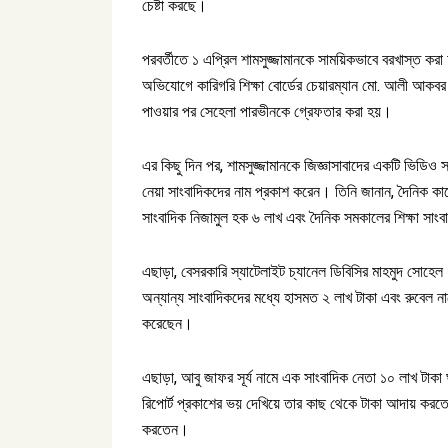
চেষ্টা করছে।
পরবর্তীতে ১ এপ্রিল শামসুজ্জামানকে সাময়িকভাবে বরখাস্ত কর
অভিযোগে কারিগরি শিক্ষা বোর্ডের চেয়ারম্যান মো. আলী আকবর খ
পাওয়ার পর সেহেলা পারভীনকে গ্রেফতার করা হয়।
এর কিছু দিন পর, শামসুজ্জামানকে জিজ্ঞাসাবাদের একটি ভিডিও 
নেয়া সাংবাদিকদের নাম প্রকাশ করেন। তিনি জানান, দৈনিক কালে
সাংবাদিক নিজামুল হক ৬ লাখ এবং দৈনিক সমকালের শিক্ষা সাংব
এছাড়া, বেসরকারি স্যাটেলাইট চ্যানেল ডিবিসির মাহমুদ সোহেল
অন্যান্য সাংবাদিকদের মধ্যে হাসমত ২ লাখ টাকা এবং রুবেল না
করেছেন।
এছাড়া, আবু জাফর সূর্য নামে এক সাংবাদিক নেতা ১০ লাখ টাকা 
রিপোর্ট প্রকাশের ভয় দেখিয়ে তার কাছ থেকে টাকা আদায় করতে
করতেন।