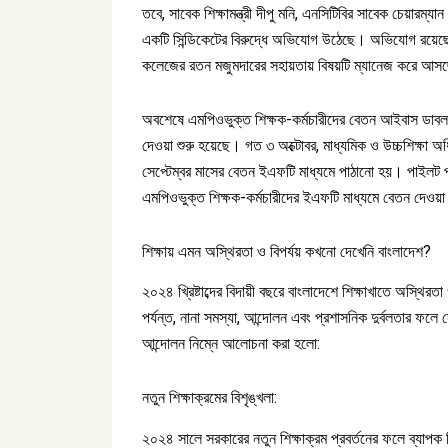
তবে, সাবেক শিক্ষামন্ত্রী দীপু মনি, এনসিটিবির সাবেক চেয়ার
একটি সিন্ডিকেটের বিরুদ্ধে অভিযোগ উঠেছে। অভিযোগ রয়েছে, এই
কলেজের রতন মজুমদারের সহায়তায় বিষয়টি ম্যানেজ করে আস
অবশেষে এমপিওভুক্ত শিক্ষক-কর্মচারীদের বেতন আইবাস ডাবল প্
দেওয়া শুরু হয়েছে। গত ৩ অক্টোবর, মাধ্যমিক ও উচ্চশিক্ষা অধি
সেপ্টেম্বর মাসের বেতন ইএফটি মাধ্যমে পাঠানো হয়। পাইলট প্র
এমপিওভুক্ত শিক্ষক-কর্মচারীদের ইএফটি মাধ্যমে বেতন দেওয়া 
শিক্ষায় এমন অস্থিরতা ও বিপর্যয় কখনো দেখেনি বাংলাদেশ?
২০২৪ খ্রিষ্টাব্দের বিদায়ী বছরে বাংলাদেশে শিক্ষাখাতে অস্থির
পর্যন্ত, নানা সমস্যা, আন্দোলন এবং প্রশাসনিক দুর্বলতার ফলে দ
আন্দোলন নিম্নে আলোচনা করা হলো:
নতুন শিক্ষাক্রমের বিশৃঙ্খলা:
২০২৪ সালে সরকারের নতুন শিক্ষাক্রম প্রবর্তনের ফলে ব্যাপক বিত