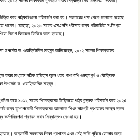
িল করে ২০১২ সালের শিক্ষাক্রম পুনর্বহাল করার সিদ্ধান্ত নেয় অন্তবর্তী সরকার।
 ভিত্তি করে পাঠ্যবইগুলো পরিমার্জন করা হয়। সরকারের পক্ষ থেকে জানানো হয়েছে
 হাতে পাবেন। তাছাড়া, ২০২৬ সালের এসএসসি পরীক্ষার জন্য পরিমার্জিত সংক্ষিপ্ত
েণিতে বিভাগ বিভাজন ফিরিয়ে আনা হয়েছে।
্ষা উপদেষ্টা ড. ওয়াহিদউদ্দিন মাহমুদ জানিয়েছেন, ২০১২ সালের শিক্ষাক্রমের
।
ুক্ত করার মাধ্যমে সঠিক ইতিহাস তুলে ধরার পাশাপাশি গুরুত্বপূর্ণ ও যৌক্তিক
ষা উপদেষ্টা ড. ওয়াহিদউদ্দিন মাহমুদ।
স্থগিত করে ২০১২ সালের শিক্ষাক্রমের ভিত্তিতে পাঠ্যপুস্তক পরিমার্জন করে ২০২৫
র্ষের জন্য যুগোপযোগী শিক্ষাক্রমের আলোকে শিখন সামগ্রী প্রণয়নের লক্ষ্যে দ্রুত
্ধ কর্মপরিকল্পনা প্রণয়ন করার সিদ্ধান্তও নেওয়া হয়।
স্ত হয়েছে। অন্তর্বর্তী সরকারের শিক্ষা প্রশাসন এখন সেই ক্ষতি পুষিয়ে তোলার জন্য