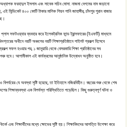
ম্যান অধ্যাপক ফরহাদুল ইসলাম এবং সাবেক সচিব মোসা. নাজমা বেগমের নাম জড়ানো
 সিন্ডিকেট ৪০০ কোটি টাকার মালিক পিয়ন পানি জাহাঙ্গীর, চাঁদপুর পুরান বাজার
ছে।
লাস সফটওয়্যার ব্যবহার করে ইলেকট্রনিক ফান্ড ট্রান্সফারের (ইএফটি) মাধ্যমে
দপ্তরের অধীনে নয়টি অঞ্চলের নয়টি শিক্ষাপ্রতিষ্ঠানে পাইলট প্রকল্প হিসেবে
কল্প সফল হওয়ার পর, ১ জানুয়ারি থেকে বেসরকারি শিক্ষা প্রতিষ্ঠানের সব
শুরু হবে। আগামীকাল এই কার্যক্রমের আনুষ্ঠানিক উদ্বোধন অনুষ্ঠিত হবে।
তা ও বিপর্যয়ের যে অবস্থা সৃষ্টি হয়েছে, তা ইতিহাসে নজিরবিহীন। বছরের শুরু থেকে শেষ
েশের শিক্ষাব্যবস্থা এক বিপর্যস্ত পরিস্থিতিতে পড়েছিল। কিছু গুরুত্বপূর্ণ ঘটনা ও
র্ক এবং শিক্ষার্থীদের মধ্যে ক্ষোভের সৃষ্টি হয়। শিক্ষাবিদদের আপত্তি উপেক্ষা করে