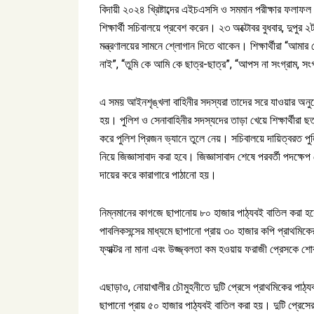
বিদায়ী ২০২৪ খ্রিষ্টাব্দের এইচএসসি ও সমমান পরীক্ষার ফলা
শিক্ষার্থী সচিবালয়ে প্রবেশ করেন। ২৩ অক্টোবর বুধবার, দুপুর ২
মন্ত্রণালয়ের সামনে শ্লোগান দিতে থাকেন। শিক্ষার্থীরা “আমার সো
নাই”, “তুমি কে আমি কে ছাত্র-ছাত্র”, “আপস না সংগ্রাম, সং
এ সময় আইনশৃঙ্খলা বাহিনীর সদস্যরা তাদের সরে যাওয়ার অনুর
হয়। পুলিশ ও সেনাবাহিনীর সদস্যদের তাড়া খেয়ে শিক্ষার্থীরা
করে পুলিশ প্রিজন ভ্যানে তুলে নেয়। সচিবালয়ে দায়িত্বরত পু
নিয়ে জিজ্ঞাসাবাদ করা হবে। জিজ্ঞাসাবাদ শেষে পরবর্তী পদক্ষে
দায়ের করে কারাগারে পাঠানো হয়।
নিম্নমানের কাগজে ছাপানোয় ৮০ হাজার পাঠ্যবই বাতিল করা হয়েছ
পাবলিকসন্সের মাধ্যমে ছাপানো প্রায় ৩০ হাজার কপি প্রাথমিকের
ফ্যাক্টর না মানা এবং উজ্জ্বলতা কম হওয়ায় ফরাজী প্রেসকে 
এছাড়াও, নোয়াখালীর চৌমুহনীতে দুটি প্রেসে প্রাথমিকের পাঠ্য
ছাপানো প্রায় ৫০ হাজার পাঠ্যবই বাতিল করা হয়। দুটি প্রে