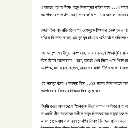
এ বছরের প্রথম দিকে, নতুন শিক্ষাক্রম বাতিল করে ২০১২ সালের 
সংশোধনের উদ্যোগ নেয়। তবে বই ছাপা নিয়ে আবারও অস্থিরত
রাজনৈতিক পট পরিবর্তনের পর দেশজুড়ে শিক্ষকরা হেনস্তা ও লা
দাবিতে বিক্ষোভ করেন, এছাড়া ঘুষ চাওয়ার অভিযোগে পরিদর্শন ও
এছাড়া, পেনশন ইস্যু, তাপপ্রবাহ, বন্যার কারণে শিক্ষাসূচির ব
ঘটনা ছিলো আলোচনায়। তবে, বছরের শেষ দিকে এসে শিক্ষা মন্ত
এমপিওভুক্ত স্কুল, কলেজ, মাদরাসার বদলি নীতিমালা জারি এ
এই সমস্ত ঘটনা ও সমস্যা নিয়ে ২০২৪ সালের শিক্ষাখাতের অবস্থ
সরকারের কার্যক্রমের বিভিন্ন দিক তুলে ধরে।
বিদায়ী বছরে বাংলাদেশে শিক্ষাক্রম নিয়ে ব্যাপক অস্থিরতা ও
আওয়ামী লীগ সরকারের অধীনে নতুন শিক্ষাক্রমের যাত্রা শুরু 
আরও বেড়ে যায় এবং নবম শ্রেণির বিভাগ বিভাজন বাতিল করে এক