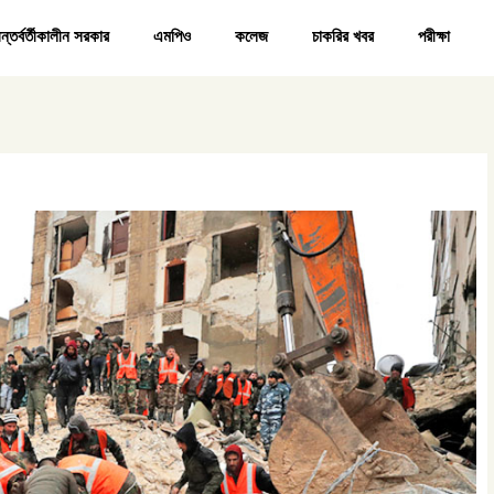
ন্তর্বর্তীকালীন সরকার
এমপিও
কলেজ
চাকরির খবর
পরীক্ষা