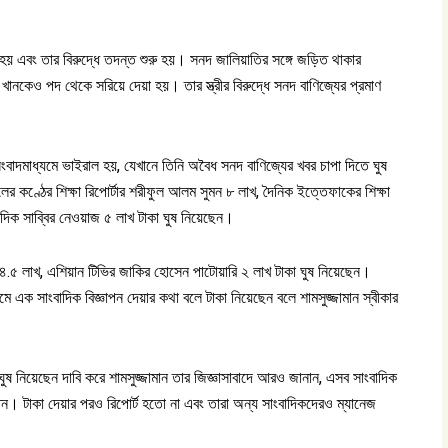
া হয় এবং তার বিরুদ্ধে তদন্ত শুরু হয়। সনদ জালিয়াতির সঙ্গে জড়িত থাকার
ানকেও পদ থেকে সরিয়ে দেয়া হয়। তার স্ত্রীর বিরুদ্ধে সনদ বাণিজ্যের প্রমাণ
সংবাদমাধ্যমে ভাইরাল হয়, যেখানে তিনি অবৈধ সনদ বাণিজ্যের খবর চাপা দিতে ঘুষ
র কণ্ঠের শিক্ষা রিপোর্টার শরীফুল আলম সুমন ৮ লাখ, দৈনিক ইত্তেফাকের শিক্ষা
াদিক সাব্বির নেওয়াজ ৫ লাখ টাকা ঘুষ নিয়েছেন।
 ৪.৫ লাখ, এশিয়ান টিভির জাকির হোসেন পাটোয়ারি ২ লাখ টাকা ঘুষ নিয়েছেন।
মে এক সাংবাদিক বিজ্ঞাপন দেয়ার কথা বলে টাকা নিয়েছেন বলে শামসুজ্জামান স্বীকার
ঘুষ নিয়েছেন দাবি করে শামসুজ্জামান তার জিজ্ঞাসাবাদে আরও জানান, এসব সাংবাদিক
ন। টাকা দেয়ার পরও রিপোর্ট হতো না এবং তারা অন্য সাংবাদিকদেরও ম্যানেজ