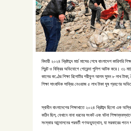
বিদায়ী ২০২৪ খ্রিষ্টাব্দে মার্চ মাসের শেষে বাংলাদেশ কারিগরি শ
প্রিন্ট ও বিক্রির অভিযোগে গোয়েন্দা পুলিশ আটক করে। ৩১ মার্
কালের কণ্ঠের শিক্ষা রিপোর্টার শরীফুল আলম সুমন ৮ লাখ টাকা
শিক্ষা সাংবাদিক সাব্বির নেওয়াজ ৫ লাখ টাকা ঘুষ গ্রহণের অ
স্বাধীন বাংলাদেশের শিক্ষাখাতে ২০২৪ খ্রিষ্টাব্দ ছিলো এক অস্
কঠিন ছিল, যেখানে নানা ধরনের সংকট এবং ঘটনা শিক্ষাব্যবস্থ
সংস্কার আন্দোলনের পরবর্তী গণঅভ্যুত্থান, যা সরকারের পতন