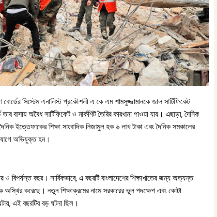
িক্ষা বোর্ডের সিস্টেম এনালিস্ট প্রকৌশলী এ কে এম শামসুজ্জামানকে জাল সার্টিফিকেট
চ তার বাসায় অবৈধ সার্টিফিকেট ও মার্কশিট তৈরির কারখানা পাওয়া যায়। এছাড়া, দৈনিক
, দৈনিক ইত্তেফাকের শিক্ষা সাংবাদিক নিজামুল হক ৬ লাখ টাকা এবং দৈনিক সমকালের
ভিযোগে অভিযুক্ত হন।
থির ও বিপর্যস্ত বছর। সার্বিকভাবে, এ বছরটি বাংলাদেশের শিক্ষাখাতের জন্য অত্যন্ত
াকে অস্থির করেছে। নতুন শিক্ষাক্রমের নামে সরকারের ভুল পদক্ষেপ এবং কোটা
 ঘটায়, এই বছরটির বড় ঘটনা ছিল।