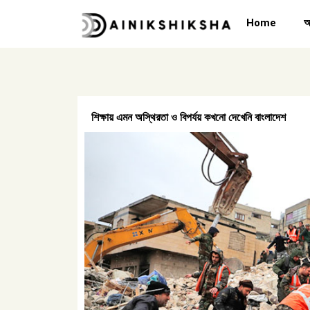
Skip
Home
অ
to
content
শিক্ষায় এমন অস্থিরতা ও বিপর্যয় কখনো দেখেনি বাংলাদেশ