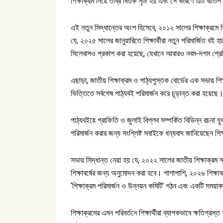
শিক্ষাক্রম নিয়ে তীব্র বিতর্ক সৃষ্টি হয় এবং সে কারণে এটি বাত
এই নতুন সিদ্ধান্তের অংশ হিসেবে, ২০১২ সালের শিক্ষাক্রমে
যে, ২০২৫ সালের জানুয়ারিতে শিক্ষার্থীরা নতুন পরিমার্জিত বই
সিলেবাসও প্রকাশ করা হয়েছে, যেখানে আবারও নবম-দশম শ্র
এছাড়া, জাতীয় শিক্ষাক্রম ও পাঠ্যপুস্তক বোর্ডের এক সভায় শিক
ভিত্তিতে সর্বশেষ পাঠ্যবই পরিমার্জন করে চূড়ান্ত করা হয়েছে
পাঠ্যবইয়ে গ্রাফিতি ও জুলাই বিপ্লব সম্পর্কিত বিভিন্ন রচনা য
পরিমার্জন করার জন্য সংশ্লিষ্ট সবাইকে ধন্যবাদ জানিয়েছেন শিক্
সভায় সিদ্ধান্ত নেয়া হয় যে, ২০২২ সালের জাতীয় শিক্ষাক্রম 
শিক্ষাবর্ষের জন্য অনুমোদন করা হবে। পাশাপাশি, ২০২৬ শিক্ষাব
‘শিক্ষাক্রম পরিমার্জন ও উন্নয়ন কমিটি’ গঠন এবং একটি সময়াবদ
শিক্ষাক্রমের এমন পরিবর্তনে শিক্ষার্থীরা ব্যাপকভাবে ক্ষতিগ্র