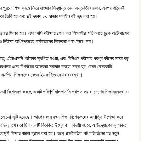
পুরনো শিক্ষাক্রমে ফিরে যাওয়ার সিদ্ধান্ত নেয় অন্তর্বর্তী সরকার, এরপর পাঠ্যবই
া তৈরি হয় এবং দুই দফায় ৮০ হাজার মানহীন বই জব্দ করা হয়।
ঞ্ছনার শিকার হন। এসএসসি পরীক্ষায় ফেল করা শিক্ষার্থীরা সচিবালয়ে ঢুকে অটোপাসের
 নিরীক্ষা অধিদপ্তরের কর্মকর্তাদের শিক্ষকরা গণধোলাই দেন।
্যাঘাত, এইচএসসি পরীক্ষার স্থগিত হওয়া, এবং বিসিএস পরীক্ষার প্রশ্ন ফাঁসের মতো বড়
্রণালয় এসব বিপর্যয়ের অনেকটা সমাধান করতে সক্ষম হয়, যেমন বেসরকারি
বং এমপিও শিক্ষকদের বেতন ইএফটিতে দেয়ার ব্যবস্থা।
া বিশ্লেষণ করলে, একটি পরিপূর্ণ সালতামামি প্রাপ্ত হয় যা দেশের শিক্ষাব্যবস্থা ও
 আলোচনা সৃষ্টি হয়েছে। আগের বছর যখন শিক্ষা বিশেষজ্ঞদের আপত্তি উপেক্ষা করে
হয়েছিল, তখন তা ছিল একটি বিতর্কিত উদ্যোগ। বিদায়ী বছরে, এ উদ্যোগের ব্যাপকতা
মুখী শিক্ষার ধারণা গ্রহণ করা হয়। তবে, রাজনৈতিক পট পরিবর্তনের পর নতুন