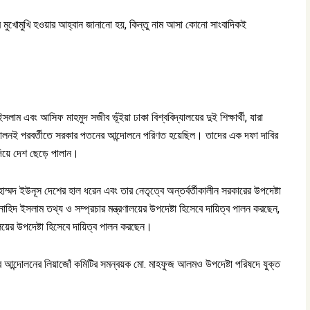
ের মুখোমুখি হওয়ার আহ্বান জানানো হয়, কিন্তু নাম আসা কোনো সাংবাদিকই
াম এবং আসিফ মাহমুদ সজীব ভূঁইয়া ঢাকা বিশ্ববিদ্যালয়ের দুই শিক্ষার্থী, যারা
্দোলনই পরবর্তীতে সরকার পতনের আন্দোলনে পরিণত হয়েছিল। তাদের এক দফা দাবির
া দিয়ে দেশ ছেড়ে পালান।
্মদ ইউনূস দেশের হাল ধরেন এবং তার নেতৃত্বে অন্তর্বর্তীকালীন সরকারের উপদেষ্টা
হিদ ইসলাম তথ্য ও সম্প্রচার মন্ত্রণালয়ের উপদেষ্টা হিসেবে দায়িত্ব পালন করছেন,
ণালয়ের উপদেষ্টা হিসেবে দায়িত্ব পালন করছেন।
্র আন্দোলনের লিয়াজোঁ কমিটির সমন্বয়ক মো. মাহফুজ আলমও উপদেষ্টা পরিষদে যুক্ত