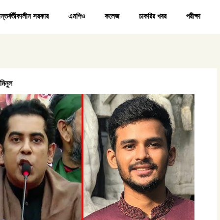
ন্তর্বর্তীকালীন সরকার
এমপিও
কলেজ
চাকরির খবর
পরীক্ষা
মিনুল