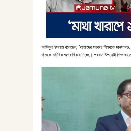
আমিনুল ইসলাম বলেছেন, “আমাদের সরকার শিক্ষাকে মানসম্মত, আ
খাতকে সর্বাধিক অগ্রাধিকার দিচ্ছে। প্রধান উপদেষ্টা শিক্ষা