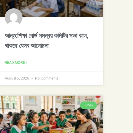
আন্ত:শিক্ষা বোর্ড সমন্বয় কমিটির সভা কাল,
থাকছে যেসব আলোচনা
READ MORE »
August 5, 2026
No Comments
এমপিও