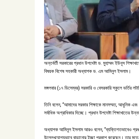
অন্তর্বর্তী সরকারের প্রধান উপদেষ্টা ড. মুহাম্মদ ইউনূস শিক্ষাখ
বিষয়ক বিশেষ সহকারী অধ্যাপক ড. এম আমিনুল ইসলাম।
মঙ্গলবার (১৭ ডিসেম্বর) সরকারি ও বেসরকারি স্কুলে ভর্তির লট
তিনি বলেন, “আমাদের সরকার শিক্ষাকে মানসম্মত, আধুনিক এবং 
সর্বাধিক অগ্রাধিকার দিচ্ছে। প্রধান উপদেষ্টা শিক্ষাখাতের উ
অধ্যাপক আমিনুল ইসলাম আরও বলেন, “ব্যক্তিগতভাবেও প্রধান 
উল্লেখযোগ্যভাবে বাড়ানোর ইচ্ছা প্রকাশ করেছেন। তার মতে, ব