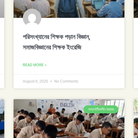
পরিসংখ্যানের শিক্ষক পড়ান বিজ্ঞান,
সমাজবিজ্ঞানের শিক্ষক ইংরেজি
READ MORE »
August 6, 2026
No Comments
অন্তর্বর্তীকালীন সরকার