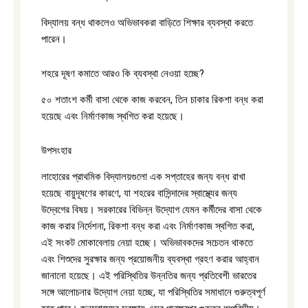
বিদ্যালয় বন্ধ থাকলেও অভিভাবকরা বাড়িতে শিক্ষার ব্যবস্থা করতে
পারেন।
শহরে দূষণ কমাতে আরও কি ব্যবস্থা নেওয়া হচ্ছে?
৫০ শতাংশ কর্মী বাসা থেকে কাজ করবেন, তিন চাকার রিকশা বন্ধ করা
হয়েছে এবং নির্মাণকাজ স্থগিত করা হয়েছে।
উপসংহার
লাহোরের প্রাথমিক বিদ্যালয়গুলো এক সপ্তাহের জন্য বন্ধ রাখা
হয়েছে বায়ুদূষণের কারণে, যা শহরের বাসিন্দাদের স্বাস্থ্যের জন্য
উদ্বেগের বিষয়। সরকারের বিভিন্ন উদ্যোগ যেমন কর্মীদের বাসা থেকে
কাজ করার নির্দেশনা, রিকশা বন্ধ করা এবং নির্মাণকাজ স্থগিত করা,
এই সংকট মোকাবেলায় নেয়া হচ্ছে। অভিভাবকদের সচেতন থাকতে
এবং শিশুদের সুরক্ষার জন্য প্রয়োজনীয় ব্যবস্থা গ্রহণ করার আহ্বান
জানানো হয়েছে। এই পরিস্থিতির উন্নতির জন্য প্রতিবেশী ভারতের
সঙ্গে আলোচনার উদ্যোগ নেয়া হচ্ছে, যা পরিস্থিতির সমাধানে গুরুত্বপূর্ণ