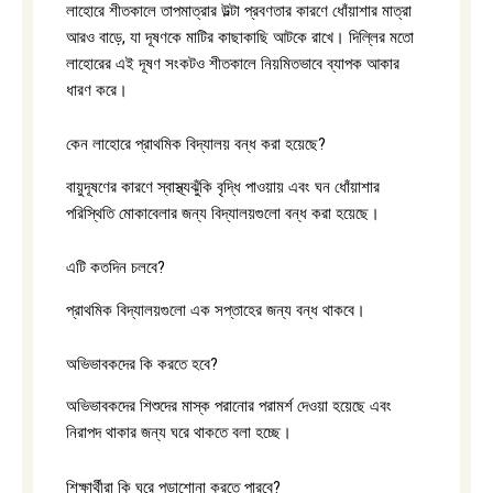
লাহোরে শীতকালে তাপমাত্রার উল্টা প্রবণতার কারণে ধোঁয়াশার মাত্রা
আরও বাড়ে, যা দূষণকে মাটির কাছাকাছি আটকে রাখে। দিল্লির মতো
লাহোরের এই দূষণ সংকটও শীতকালে নিয়মিতভাবে ব্যাপক আকার
ধারণ করে।
কেন লাহোরে প্রাথমিক বিদ্যালয় বন্ধ করা হয়েছে?
বায়ুদূষণের কারণে স্বাস্থ্যঝুঁকি বৃদ্ধি পাওয়ায় এবং ঘন ধোঁয়াশার
পরিস্থিতি মোকাবেলার জন্য বিদ্যালয়গুলো বন্ধ করা হয়েছে।
এটি কতদিন চলবে?
প্রাথমিক বিদ্যালয়গুলো এক সপ্তাহের জন্য বন্ধ থাকবে।
অভিভাবকদের কি করতে হবে?
অভিভাবকদের শিশুদের মাস্ক পরানোর পরামর্শ দেওয়া হয়েছে এবং
নিরাপদ থাকার জন্য ঘরে থাকতে বলা হচ্ছে।
শিক্ষার্থীরা কি ঘরে পড়াশোনা করতে পারবে?