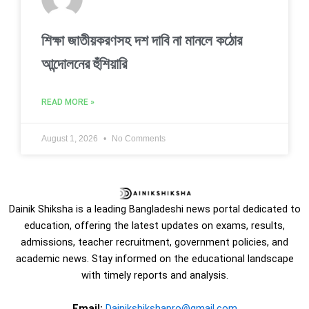
শিক্ষা জাতীয়করণসহ দশ দাবি না মানলে কঠোর
আন্দোলনের হুঁশিয়ারি
READ MORE »
August 1, 2026
No Comments
Dainik Shiksha is a leading Bangladeshi news portal dedicated to
education, offering the latest updates on exams, results,
admissions, teacher recruitment, government policies, and
academic news. Stay informed on the educational landscape
with timely reports and analysis.
Email:
Dainikshikshapro@gmail.com