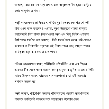
থাকতে, দরজা-জানালা বন্ধ রাখতে এবং অপ্রয়োজনীয় ভ্রমণ এড়িয়ে
চলার আহ্বান জানান।
মন্ত্রী আওরঙ্গজেব জানিয়েছেন, গাড়ির দূষণ কমাতে ৫০ শতাংশ কর্মী
বাসা থেকে কাজ করবেন। এছাড়া, দূষণ নিয়ন্ত্রণে শহরের রাস্তায়
চলাচলকারী তিন চাকার রিকশাগুলো বন্ধ এবং কিছু নির্দিষ্ট এলাকায়
নির্মাণকাজ স্থগিত করা হয়েছে। তিনি সতর্ক করে বলেন, যদি কোনও
কারখানা বা নির্মাণাধীন স্থাপনা এই নিয়ম লঙ্ঘন করে, তাহলে তাদের
কার্যক্রম বন্ধ করে দেওয়া হতে পারে।
মরিয়ম আওরঙ্গজেব বলেন, পরিস্থিতি নজিরবিহীন এবং এর পিছনে
ভারতের দিক থেকে আসা বাতাসে বহনকৃত দূষণের ভূমিকা রয়েছে। তিনি
আরও উল্লেখ করেন, ভারতের সঙ্গে আলোচনা ছাড়া এই সমস্যার
সমাধান সম্ভব নয়।
মন্ত্রী জানান, প্রাদেশিক সরকার পাকিস্তানের পররাষ্ট্র মন্ত্রণালয়ের
মাধ্যমে প্রতিবেশী ভারতের সঙ্গে আলোচনার উদ্যোগ নেবে।