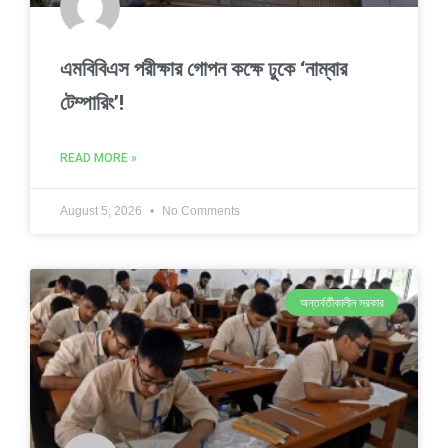
এমবিবিএস পরীক্ষার গোপন কক্ষে ঢুকে ‘নাম্বার
টেম্পারিং’!
READ MORE »
August 5, 2026
No Comments
অন্তর্বর্তীকালীন সরকার