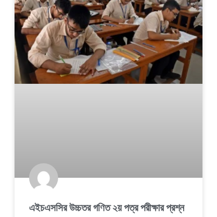
এইচএসসির উচ্চতর গণিত ২য় পত্র পরীক্ষার প্রশ্ন