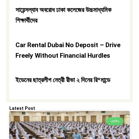
সায়েন্সল্যাব অবরোধ ঢাকা কলেজের উচ্চমাধ্যমিক
শিক্ষার্থীদের
Car Rental Dubai No Deposit – Drive
Freely Without Financial Hurdles
ইডেনের ছাত্রলীগ নেত্রী রীভা ২ দিনের রি*মান্ডে
Latest Post
এমপিও