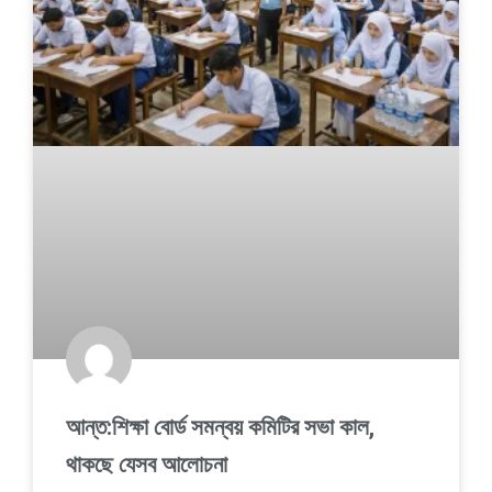
আন্ত:শিক্ষা বোর্ড সমন্বয় কমিটির সভা কাল,
থাকছে যেসব আলোচনা