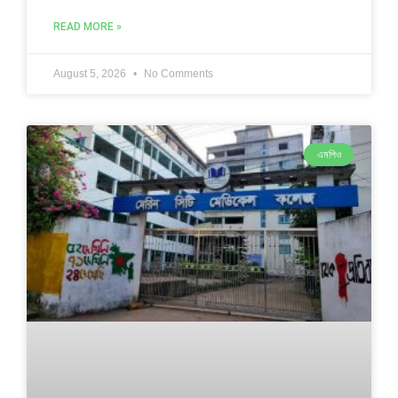
READ MORE »
August 5, 2026
No Comments
এমপিও