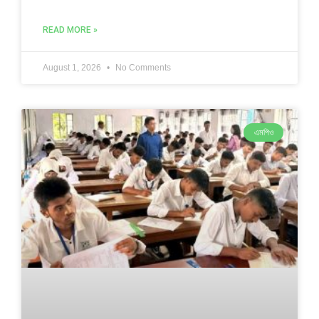
READ MORE »
August 1, 2026
No Comments
এমপিও