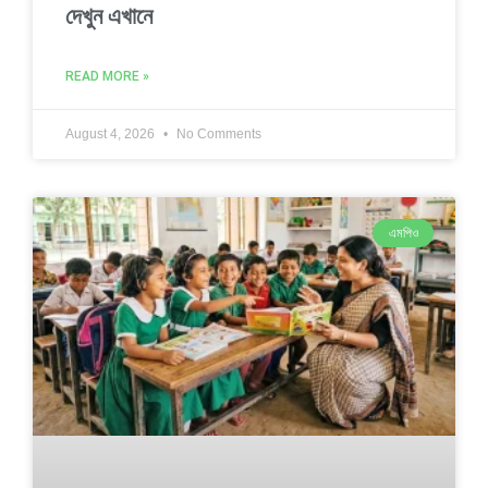
দেখুন এখানে
READ MORE »
August 4, 2026
No Comments
এমপিও