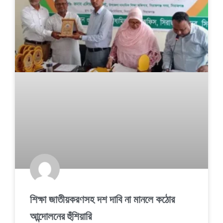
শিক্ষা জাতীয়করণসহ দশ দাবি না মানলে কঠোর
আন্দোলনের হুঁশিয়ারি