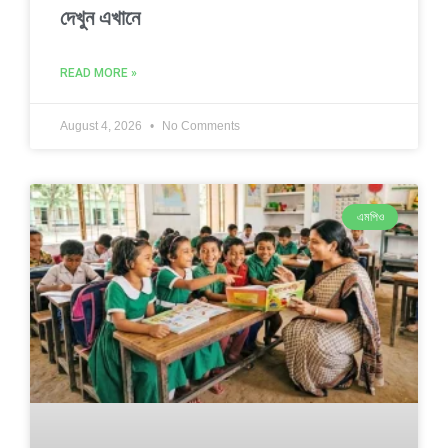
দেখুন এখানে
READ MORE »
August 4, 2026
No Comments
এমপিও