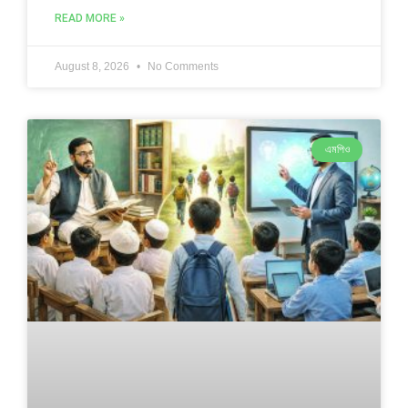
READ MORE »
August 8, 2026
No Comments
এমপিও