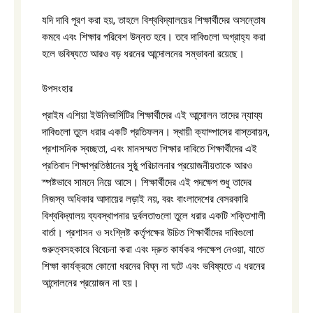
যদি দাবি পূরণ করা হয়, তাহলে বিশ্ববিদ্যালয়ের শিক্ষার্থীদের অসন্তোষ
কমবে এবং শিক্ষার পরিবেশ উন্নত হবে। তবে দাবিগুলো অগ্রাহ্য করা
হলে ভবিষ্যতে আরও বড় ধরনের আন্দোলনের সম্ভাবনা রয়েছে।
উপসংহার
প্রাইম এশিয়া ইউনিভার্সিটির শিক্ষার্থীদের এই আন্দোলন তাদের ন্যায্য
দাবিগুলো তুলে ধরার একটি প্রতিফলন। স্থায়ী ক্যাম্পাসের বাস্তবায়ন,
প্রশাসনিক স্বচ্ছতা, এবং মানসম্মত শিক্ষার দাবিতে শিক্ষার্থীদের এই
প্রতিবাদ শিক্ষাপ্রতিষ্ঠানের সুষ্ঠু পরিচালনার প্রয়োজনীয়তাকে আরও
স্পষ্টভাবে সামনে নিয়ে আসে। শিক্ষার্থীদের এই পদক্ষেপ শুধু তাদের
নিজস্ব অধিকার আদায়ের লড়াই নয়, বরং বাংলাদেশের বেসরকারি
বিশ্ববিদ্যালয় ব্যবস্থাপনার দুর্বলতাগুলো তুলে ধরার একটি শক্তিশালী
বার্তা। প্রশাসন ও সংশ্লিষ্ট কর্তৃপক্ষের উচিত শিক্ষার্থীদের দাবিগুলো
গুরুত্বসহকারে বিবেচনা করা এবং দ্রুত কার্যকর পদক্ষেপ নেওয়া, যাতে
শিক্ষা কার্যক্রমে কোনো ধরনের বিঘ্ন না ঘটে এবং ভবিষ্যতে এ ধরনের
আন্দোলনের প্রয়োজন না হয়।