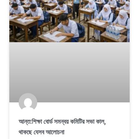
আন্ত:শিক্ষা বোর্ড সমন্বয় কমিটির সভা কাল,
থাকছে যেসব আলোচনা