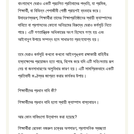
বাংলাদেশে ঘেরাও একটি প্রচলিত প্রতিবাদের পদ্ধতি, যা শ্রমিক,
শিক্ষার্থী, বা বিভিন্ন পেশাজীবী গোষ্ঠী প্রায়শই ব্যবহার করে।
উদাহরণস্বরূপ, শিক্ষার্থীরা তাদের শিক্ষাপ্রতিষ্ঠানের স্থায়ী ক্যাম্পাসের
দাবিতে বা প্রশাসনের কোনো অনিয়মের বিরুদ্ধে ঘেরাও কর্মসূচি নিতে
পারে। এটি গণতান্ত্রিক অধিকারের অংশ হিসেবে গণ্য হয় এবং
আইনানুগ উপায়ে সম্পন্ন হলে সাধারণত গ্রহণযোগ্য হয়।
তবে ঘেরাও কর্মসূচি কখনো কখনো আইনশৃঙ্খলা রক্ষাকারী বাহিনীর
হস্তক্ষেপের প্রয়োজন হতে পারে, বিশেষ করে যদি এটি সহিংসতায় রূপ
নেয় বা জনসাধারণের অসুবিধার কারণ হয়। এটি সামগ্রিকভাবে একটি
প্রতিবাদী কণ্ঠস্বর জাগ্রত করার কার্যকর উপায়।
শিক্ষার্থীদের প্রধান দাবি কী?
শিক্ষার্থীদের প্রধান দাবি হলো স্থায়ী ক্যাম্পাস বাস্তবায়ন।
আর কোন দাবিগুলো উত্থাপন করা হয়েছে?
শিক্ষার্থীরা রেবেকা নজরুল চক্রের অপসারণ, প্রশাসনিক স্বচ্ছতা