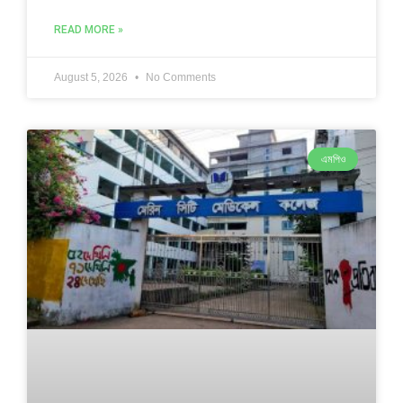
READ MORE »
August 5, 2026
No Comments
এমপিও