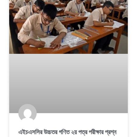
এইচএসসির উচ্চতর গণিত ২য় পত্র পরীক্ষার প্রশ্ন