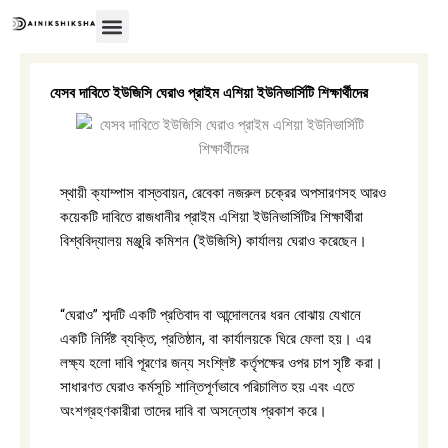
Skip
to
content
অন্তর্বর্তীকালীন সরকার
যেসব দাবিতে ইউজিসি ঘেরাও প্রাইম এশিয়া ইউনিভার্সিটি শিক্ষার্থীদের
স্থায়ী ক্যাম্পাস বাস্তবায়ন, রেবেকা নজরুল চক্রের অপসারণসহ আরও
কয়েকটি দাবিতে রাজধানীর প্রাইম এশিয়া ইউনিভার্সিটির শিক্ষার্থীরা
বিশ্ববিদ্যালয় মঞ্জুরি কমিশন (ইউজিসি) কার্যালয় ঘেরাও করেছেন।
“ঘেরাও” শব্দটি একটি প্রতিবাদ বা আন্দোলনের ধরন বোঝায় যেখানে
একটি নির্দিষ্ট ব্যক্তি, প্রতিষ্ঠান, বা কার্যালয়কে ঘিরে ফেলা হয়। এর
লক্ষ্য হলো দাবি পূরণের জন্য সংশ্লিষ্ট কর্তৃপক্ষের ওপর চাপ সৃষ্টি করা।
সাধারণত ঘেরাও কর্মসূচি শান্তিপূর্ণভাবে পরিচালিত হয় এবং এতে
অংশগ্রহণকারীরা তাদের দাবি বা অসন্তোষ প্রকাশ করে।