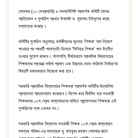
সোমবার (১০ ফেব্রুয়ারি) ৯ সদস্যবিশিষ্ট পরামর্শক কমিটি তাদের
প্রতিবেদন ও সুপারিশ প্রধান উপদেষ্টা ড. মুহাম্মদ ইউনূসের কাছে
হস্তান্তর করেছে।
কমিটির সুপারিশ অনুসারে, কর্মজীবনের সূচনায় ‘শিক্ষক’ পদে নিয়োগ
পাওয়ার পর পরবর্তী পদোন্নতি হিসেবে ‘সিনিয়র শিক্ষক’ পদে উন্নীত
হওয়ার সুযোগ থাকবে। পাশাপাশি, দীর্ঘমেয়াদে প্রাথমিক বিদ্যালয়ের
শিক্ষকদের স্বতন্ত্র মর্যাদা প্রদান এবং উচ্চতর বেতন কাঠামো নির্ধারণের
বিষয়টি যথাযথভাবে বিবেচনা করা হবে।
সরকারি প্রাথমিক বিদ্যালয়ের শিক্ষকরা পরামর্শক কমিটির উত্থাপিত
প্রস্তাবনা প্রত্যাখ্যান করেছেন। বিশেষ করে দীর্ঘদিন ধরে সহকারী
শিক্ষকদের ১০ম গ্রেড বাস্তবায়নের দাবিতে আন্দোলনরত শিক্ষকরা এই
সুপারিশের সঙ্গে একমত নন।
সরকারি প্রাথমিক বিদ্যালয় সহকারী শিক্ষক ১০ম গ্রেড বাস্তবায়ন
সমন্বয় পরিষদ-এর সমন্বয়ক মু. মাহবুবর রহমান সোমবার রাতে