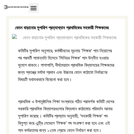
Skip
to
content
অন্তর্বর্তীকালীন সরকার
বেতন বাড়ানোর সুপারিশ প্রত্যাখ্যান প্রাথমিকের সহকারী শিক্ষকদের
কমিটির সুপারিশ অনুসারে, কর্মজীবনের সূচনায় ‘শিক্ষক’ পদে নিয়োগের
পর পরবর্তী পদোন্নতি হিসেবে ‘সিনিয়র শিক্ষক’ পদে উন্নীত হওয়ার
সুযোগ থাকবে। পাশাপাশি, দীর্ঘমেয়াদে প্রাথমিক বিদ্যালয়ের শিক্ষকদের
জন্য স্বতন্ত্র মর্যাদা প্রদান এবং উচ্চতর বেতন কাঠামো নির্ধারণের
বিষয়টি যথাযথভাবে বিবেচনা করা হবে।
প্রাথমিক ও উপানুষ্ঠানিক শিক্ষা সংস্কারে গঠিত পরামর্শক কমিটি দেশের
সরকারি প্রাথমিক বিদ্যালয়গুলোর বিদ্যমান কাঠামোয় পরিবর্তন আনার
সুপারিশ করেছে। কমিটির প্রস্তাব অনুযায়ী, ‘সহকারী শিক্ষক’ পদ
বিলুপ্ত করে এন্ট্রি লেভেলে ‘শিক্ষক’ পদ সংরক্ষণ করা হবে এবং এই
পদে কর্মরতদের জন্য ১২তম গ্রেডে বেতন নির্ধারণ করা হবে।