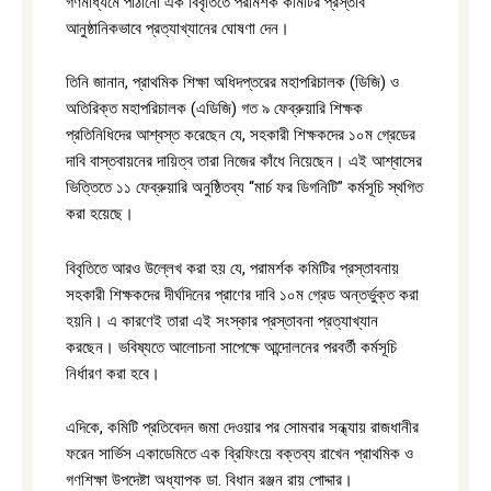
গণমাধ্যমে পাঠানো এক বিবৃতিতে পরামর্শক কমিটির প্রস্তাব
আনুষ্ঠানিকভাবে প্রত্যাখ্যানের ঘোষণা দেন।
তিনি জানান, প্রাথমিক শিক্ষা অধিদপ্তরের মহাপরিচালক (ডিজি) ও
অতিরিক্ত মহাপরিচালক (এডিজি) গত ৯ ফেব্রুয়ারি শিক্ষক
প্রতিনিধিদের আশ্বস্ত করেছেন যে, সহকারী শিক্ষকদের ১০ম গ্রেডের
দাবি বাস্তবায়নের দায়িত্ব তারা নিজের কাঁধে নিয়েছেন। এই আশ্বাসের
ভিত্তিতে ১১ ফেব্রুয়ারি অনুষ্ঠিতব্য “মার্চ ফর ডিগনিটি” কর্মসূচি স্থগিত
করা হয়েছে।
বিবৃতিতে আরও উল্লেখ করা হয় যে, পরামর্শক কমিটির প্রস্তাবনায়
সহকারী শিক্ষকদের দীর্ঘদিনের প্রাণের দাবি ১০ম গ্রেড অন্তর্ভুক্ত করা
হয়নি। এ কারণেই তারা এই সংস্কার প্রস্তাবনা প্রত্যাখ্যান
করছেন। ভবিষ্যতে আলোচনা সাপেক্ষে আন্দোলনের পরবর্তী কর্মসূচি
নির্ধারণ করা হবে।
এদিকে, কমিটি প্রতিবেদন জমা দেওয়ার পর সোমবার সন্ধ্যায় রাজধানীর
ফরেন সার্ভিস একাডেমিতে এক ব্রিফিংয়ে বক্তব্য রাখেন প্রাথমিক ও
গণশিক্ষা উপদেষ্টা অধ্যাপক ডা. বিধান রঞ্জন রায় পোদ্দার।