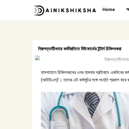
Skip
Home
অ
to
content
নিরাপত্তাহীনতায় কর্মবিরতিতে মিটফোর্ডের ইন্টার্ন চিকিৎসকরা
হাসপাতালে চিকিৎসকদের ওপর হামলার প্রতিবাদে একদিনের কর্মবির
(আইডিএস)’। তাদের এই কর্মসূচির সঙ্গে সংহতি প্রকাশ করে কর