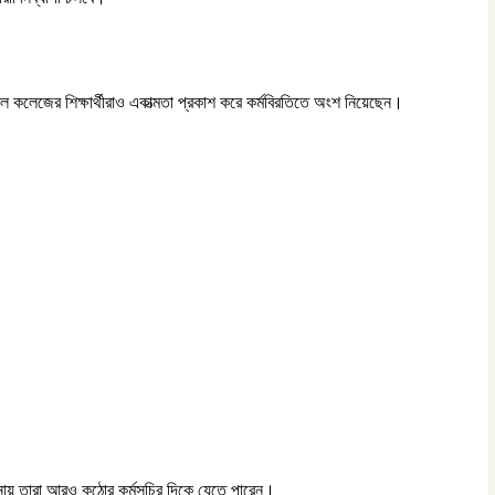
্যাল কলেজের শিক্ষার্থীরাও একাত্মতা প্রকাশ করে কর্মবিরতিতে অংশ নিয়েছেন।
েচনায় তারা আরও কঠোর কর্মসূচির দিকে যেতে পারেন।