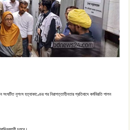
 সংঘটিত নৃশংস হত্যাকাণ্ডের পর নিরাপত্তাহীনতার প্রতিবাদে কর্মবিরতি পালন
ারাদিনব্যাপী চলবে।