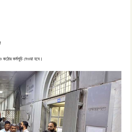
া
আরও কঠোর কর্মসূচি দেওয়া হবে।