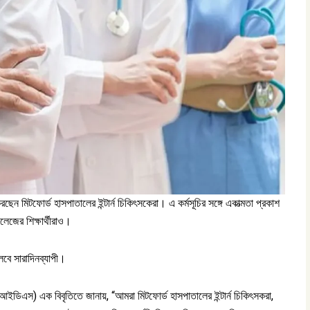
েন মিটফোর্ড হাসপাতালের ইন্টার্ন চিকিৎসকেরা। এ কর্মসূচির সঙ্গে একাত্মতা প্রকাশ
লেজের শিক্ষার্থীরাও।
লবে সারাদিনব্যাপী।
ি (আইডিএস) এক বিবৃতিতে জানায়, “আমরা মিটফোর্ড হাসপাতালের ইন্টার্ন চিকিৎসকরা,