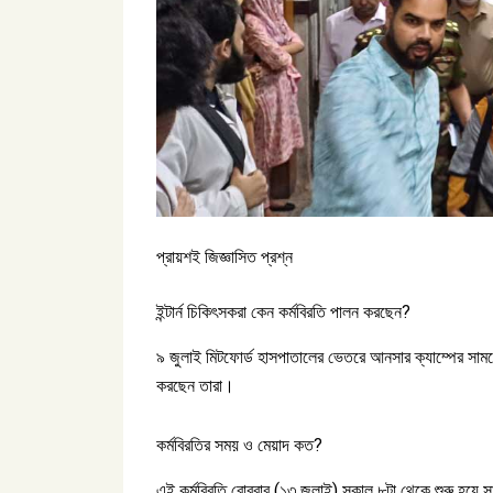
প্রায়শই জিজ্ঞাসিত প্রশ্ন
ইন্টার্ন চিকিৎসকরা কেন কর্মবিরতি পালন করছেন?
৯ জুলাই মিটফোর্ড হাসপাতালের ভেতরে আনসার ক্যাম্পের সামনে
করছেন তারা।
কর্মবিরতির সময় ও মেয়াদ কত?
এই কর্মবিরতি রোববার (১৩ জুলাই) সকাল ৮টা থেকে শুরু হয়ে স