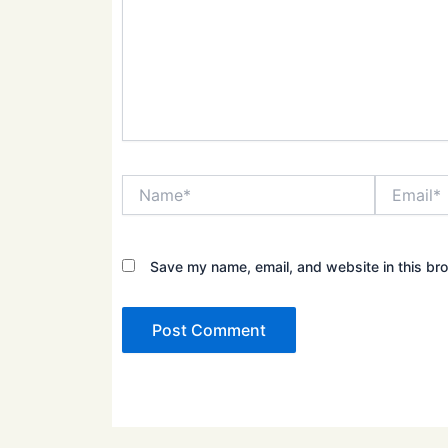
Name*
Email*
Save my name, email, and website in this bro