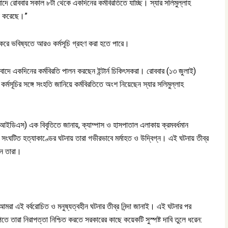
াদে রোববার সকাল ৮টা থেকে একদিনের কর্মবিরতিতে যাচ্ছি। স্যার সলিমুল্লাহ
ণা করেছে।”
 করে ভবিষ্যতে আরও কর্মসূচি গ্রহণ করা হতে পারে।
বাদে একদিনের কর্মবিরতি পালন করছেন ইন্টার্ন চিকিৎসকরা। রোববার (১৩ জুলাই)
কর্মসূচির সঙ্গে সংহতি জানিয়ে কর্মবিরতিতে অংশ নিয়েছেন স্যার সলিমুল্লাহ
ি (আইডিএস) এক বিবৃতিতে জানায়, ক্যাম্পাস ও হাসপাতাল এলাকায় ক্রমবর্ধমান
 সংঘটিত হত্যাকাণ্ডের ঘটনায় তারা গভীরভাবে মর্মাহত ও উদ্বিগ্ন। এই ঘটনায় তীব্র
েন তারা।
আমরা এই বর্বরোচিত ও মনুষ্যত্বহীন ঘটনার তীব্র নিন্দা জানাই। এই ঘটনার পর
ে তারা নিরাপত্তা নিশ্চিত করতে সরকারের কাছে কয়েকটি সুস্পষ্ট দাবি তুলে ধরেন: