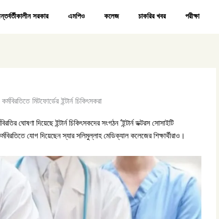
ন্তর্বর্তীকালীন সরকার
এমপিও
কলেজ
চাকরির খবর
পরীক্ষা
তির ঘোষণা দিয়েছে ইন্টার্ন চিকিৎসকদের সংগঠন ‘ইন্টার্ন ডক্টরস সোসাইটি
্মবিরতিতে যোগ দিয়েছেন স্যার সলিমুল্লাহ মেডিক্যাল কলেজের শিক্ষার্থীরাও।