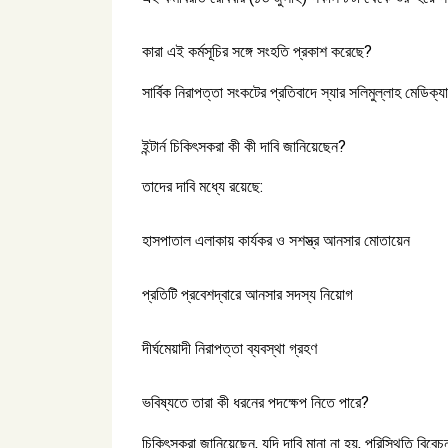
কারা এই কর্মসূচির সঙ্গে সংহতি প্রকাশ করেছে?
সার্বিক নিরাপত্তা সংকটের প্রতিবাদে স্যার সলিমুল্লাহ মেডিক
ইন্টার্ন চিকিৎসকরা কী কী দাবি জানিয়েছেন?
তাদের দাবি মধ্যে রয়েছে:
হাসপাতাল এলাকায় কার্যকর ও সশস্ত্র আনসার মোতায়েন
প্রতিটি প্রবেশদ্বারে আনসার সদস্য নিয়োগ
দীর্ঘমেয়াদী নিরাপত্তা ব্যবস্থা গ্রহণ
ভবিষ্যতে তারা কী ধরনের পদক্ষেপ নিতে পারে?
চিকিৎসকরা জানিয়েছেন, যদি দাবি মানা না হয়, পরিস্থিতি বিব