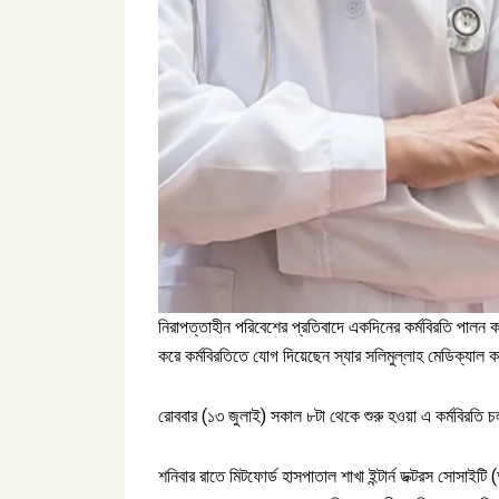
নিরাপত্তাহীন পরিবেশের প্রতিবাদে একদিনের কর্মবিরতি পালন করছ
করে কর্মবিরতিতে যোগ দিয়েছেন স্যার সলিমুল্লাহ মেডিক্যাল ক
রোববার (১৩ জুলাই) সকাল ৮টা থেকে শুরু হওয়া এ কর্মবিরতি চ
শনিবার রাতে মিটফোর্ড হাসপাতাল শাখা ইন্টার্ন ডক্টরস সোসাইট