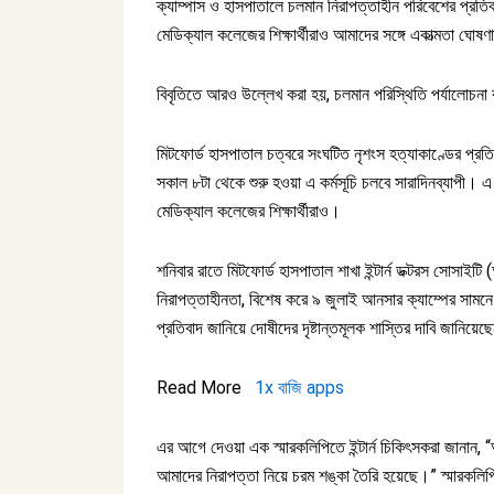
ক্যাম্পাস ও হাসপাতালে চলমান নিরাপত্তাহীন পরিবেশের প্রতিব
মেডিক্যাল কলেজের শিক্ষার্থীরাও আমাদের সঙ্গে একাত্মতা ঘোষ
বিবৃতিতে আরও উল্লেখ করা হয়, চলমান পরিস্থিতি পর্যালোচনা
মিটফোর্ড হাসপাতাল চত্বরে সংঘটিত নৃশংস হত্যাকাণ্ডের প্রতি
সকাল ৮টা থেকে শুরু হওয়া এ কর্মসূচি চলবে সারাদিনব্যাপী। এ 
মেডিক্যাল কলেজের শিক্ষার্থীরাও।
শনিবার রাতে মিটফোর্ড হাসপাতাল শাখা ইন্টার্ন ডক্টরস সোসাইট
নিরাপত্তাহীনতা, বিশেষ করে ৯ জুলাই আনসার ক্যাম্পের সামনে
প্রতিবাদ জানিয়ে দোষীদের দৃষ্টান্তমূলক শাস্তির দাবি জানিয়েছ
Read More
1x বাজি apps
এর আগে দেওয়া এক স্মারকলিপিতে ইন্টার্ন চিকিৎসকরা জানান, “
আমাদের নিরাপত্তা নিয়ে চরম শঙ্কা তৈরি হয়েছে।” স্মারকলিপিত