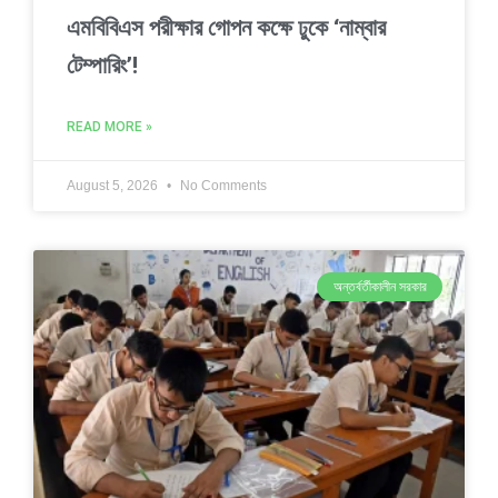
এমবিবিএস পরীক্ষার গোপন কক্ষে ঢুকে ‘নাম্বার
টেম্পারিং’!
READ MORE »
August 5, 2026
No Comments
অন্তর্বর্তীকালীন সরকার