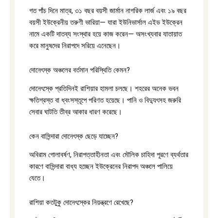
গত পাঁচ দিনে মাত্র, ৩১ বছর বয়সী জার্মান নাগরিক লার্জ এবং ১৯ বছর
বয়সী ইউক্রেনীয় তরুণী ভারিয়া— যারা ইউনিভার্সাল এইড ইউক্রেন
নামে একটি দাতব্য সংস্থার হয়ে কাজ করেন— অসংখ্যবার যাতায়াত
করে মানুষদের নিরাপদে সরিয়ে এনেছেন।
দোনেৎস্ক অঞ্চলের বর্তমান পরিস্থিতি কেমন?
দোনেৎস্কে প্রতিদিনই রাশিয়ার হামলা চলছে। শহরের অনেক ভবন
ক্ষতিগ্রস্ত বা ধ্বংসস্তূপে পরিণত হয়েছে। পানি ও বিদ্যুৎসহ জরুরি
সেবার ঘাটতি তীব্র আকার ধারণ করেছে।
কেন বাসিন্দারা দোনেৎস্ক ছেড়ে যাচ্ছেন?
অবিরাম গোলাবর্ষণ, নিরাপত্তাহীনতা এবং মৌলিক চাহিদা পূরণে ব্যর্থতার
কারণে বাসিন্দারা বাধ্য হচ্ছেন ইউক্রেনের নিরাপদ অঞ্চলে পালিয়ে
যেতে।
রাশিয়া কতটুকু দোনেৎস্কের নিয়ন্ত্রণে রেখেছে?