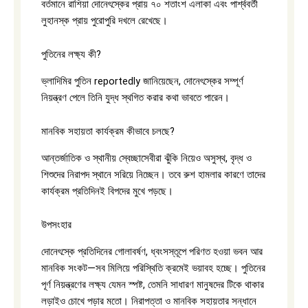
বর্তমানে রাশিয়া দোনেৎস্কের প্রায় ৭০ শতাংশ এলাকা এবং পার্শ্ববর্তী
লুহানস্ক প্রায় পুরোপুরি দখলে রেখেছে।
পুতিনের লক্ষ্য কী?
ভ্লাদিমির পুতিন reportedly জানিয়েছেন, দোনেৎস্কের সম্পূর্ণ
নিয়ন্ত্রণ পেলে তিনি যুদ্ধ স্থগিত করার কথা ভাবতে পারেন।
মানবিক সহায়তা কার্যক্রম কীভাবে চলছে?
আন্তর্জাতিক ও স্থানীয় স্বেচ্ছাসেবীরা ঝুঁকি নিয়েও অসুস্থ, বৃদ্ধ ও
শিশুদের নিরাপদ স্থানে সরিয়ে নিচ্ছেন। তবে রুশ হামলার কারণে তাদের
কার্যক্রম প্রতিদিনই বিপদের মুখে পড়ছে।
উপসংহার
দোনেৎস্কে প্রতিদিনের গোলাবর্ষণ, ধ্বংসস্তূপে পরিণত হওয়া ভবন আর
মানবিক সংকট—সব মিলিয়ে পরিস্থিতি ক্রমেই ভয়াবহ হচ্ছে। পুতিনের
পূর্ণ নিয়ন্ত্রণের লক্ষ্য যেমন স্পষ্ট, তেমনি সাধারণ মানুষদের টিকে থাকার
লড়াইও চোখে পড়ার মতো। নিরাপত্তা ও মানবিক সহায়তার সন্ধানে