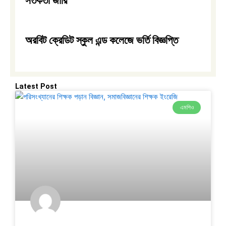
সতর্কতা জারি
অরবিট ক্রেডিট স্কুল এন্ড কলেজে ভর্তি বিজ্ঞপ্তি
Latest Post
এমপিও