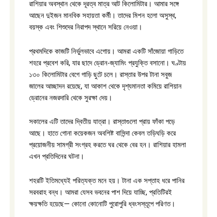
রাশিয়ার অবস্থান থেকে দূরত্ব মাত্র আট কিলোমিটার। আমার সঙ্গে
আছেন দুইজন মানবিক সহায়তা কর্মী। তাদের মিশন হলো অসুস্থ,
বয়স্ক এবং শিশুদের নিরাপদ স্থানে সরিয়ে নেওয়া।
প্রথমদিকে কাজটি নির্ভুলভাবে এগোয়। আমরা একটি সাঁজোয়া গাড়িতে
শহরে প্রবেশ করি, যার ছাদে ড্রোন-জ্যামিং প্রযুক্তি বসানো। ঘণ্টায়
১৩০ কিলোমিটার বেগে গাড়ি ছুটে চলে। রাস্তার উপর টানা সবুজ
জালের আচ্ছাদন রয়েছে, যা আকাশ থেকে দৃশ্যমানতা কমিয়ে রাশিয়ান
ড্রোনের নজরদারি থেকে সুরক্ষা দেয়।
সকালের এটি তাদের দ্বিতীয় যাত্রা। রাস্তাগুলো প্রায় ফাঁকা পড়ে
আছে। হাতে গোনা কয়েকজন অবশিষ্ট বাসিন্দা কেবল তড়িঘড়ি করে
প্রয়োজনীয় সামগ্রী সংগ্রহ করতে ঘর থেকে বের হন। রাশিয়ার হামলা
এখন প্রতিদিনের ঘটনা।
শহরটি ইতিমধ্যেই পরিত্যক্ত মনে হয়। টানা এক সপ্তাহ ধরে পানির
সরবরাহ বন্ধ। আমরা যেসব ভবনের পাশ দিয়ে যাচ্ছি, প্রতিটিরই
ক্ষয়ক্ষতি হয়েছে— কোনো কোনোটি পুরোপুরি ধ্বংসস্তূপে পরিণত।