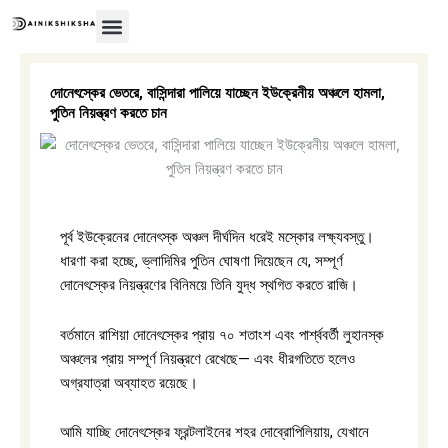
Skip
to
content
অন্তর্বর্তীকালীন সরকার
দোনেৎস্কের ভেতরে, বাসিন্দারা পালিয়ে যাচ্ছেন ইউক্রেনীয় অঞ্চলে হামলা,
পুতিন নিয়ন্ত্রণ করতে চান
পূর্ব ইউক্রেনের দোনেৎস্ক অঞ্চল দীর্ঘদিন ধরেই মস্কোর লক্ষ্যবস্তু।
ধারণা করা হচ্ছে, ভ্লাদিমির পুতিন ঘোষণা দিয়েছেন যে, সম্পূর্ণ
দোনেৎস্কের নিয়ন্ত্রণের বিনিময়ে তিনি যুদ্ধ স্থগিত করতে রাজি।
বর্তমানে রাশিয়া দোনেৎস্কের প্রায় ৭০ শতাংশ এবং পার্শ্ববর্তী লুহানস্ক
অঞ্চলের প্রায় সম্পূর্ণ নিয়ন্ত্রণে রেখেছে— এবং ধীরগতিতে হলেও
অগ্রযাত্রা অব্যাহত রয়েছে।
আমি যাচ্ছি দোনেৎস্কের ফ্রন্টলাইনের শহর দোব্রোপিলিয়ায়, যেখানে