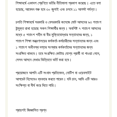
শিক্ষাবর্ষে একাদশ শ্রেণিতে ভর্তির নীতিমালা প্রকাশ করেছে। এতে বলা
হয়েছে, আবেদন শুরু হবে ৩০ জুলাই এবং চলবে ১১ আগস্ট পর্যন্ত।
চলতি শিক্ষাবর্ষে সরকারি ও বেসরকারি কলেজে মোট আসনের ৯৩ শতাংশ
উন্মুক্ত রাখা হয়েছে সকল শিক্ষার্থীর জন্য। অবশিষ্ট ৭ শতাংশ আসনের
মধ্যে ৫ শতাংশ শহীদ বা বীর মুক্তিযোদ্ধার সন্তানদের জন্য, ১
শতাংশ শিক্ষা মন্ত্রণালয়ের কর্মকর্তা-কর্মচারীদের সন্তানদের জন্য এবং
১ শতাংশ অধীনস্থ দপ্তর সংস্থার কর্মকর্তাদের সন্তানদের জন্য
সংরক্ষিত থাকবে। তবে সংরক্ষিত কোটায় যোগ্য প্রার্থী না পাওয়া গেলে,
সেসব আসনে মেধার ভিত্তিতে ভর্তি করা হবে।
প্রয়োজনে আপনি এটি সংবাদ প্রতিবেদন, নোটিশ বা ওয়েবসাইট
আপডেট হিসেবেও ব্যবহার করতে পারেন। যদি চান, আমি এটি আরও
সংক্ষিপ্ত বা দীর্ঘ করে দিতে পারি।
প্রায়শই জিজ্ঞাসিত প্রশ্ন