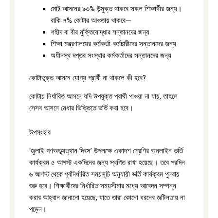
মোট আসনের ৯৩% উন্মুক্ত থাকবে সকল শিক্ষার্থীর জন্য।
বাকি ৭% কোটার আওতায় থাকবে—
শহীদ বা বীর মুক্তিযোদ্ধার সন্তানদের জন্য
শিক্ষা মন্ত্রণালয়ের কর্মকর্তা-কর্মচারীদের সন্তানদের জন্য
অধীনস্থ দপ্তর সংস্থার কর্মকর্তাদের সন্তানদের জন্য
কোটাভুক্ত আসনে যোগ্য প্রার্থী না থাকলে কী হবে?
কোটায় নির্ধারিত আসনে যদি উপযুক্ত প্রার্থী পাওয়া না যায়, তাহলে
সেসব আসনে মেধার ভিত্তিতে ভর্তি করা হবে।
উপসংহার
‘জুলাই গণঅভ্যুত্থান দিবস’ উপলক্ষে একাদশ শ্রেণির অনলাইন ভর্তি
কার্যক্রম ৫ আগস্ট একদিনের জন্য স্থগিত রাখা হয়েছে। তবে পরদিন
৬ আগস্ট থেকে পূর্বনির্ধারিত সময়সূচি অনুযায়ী ভর্তি কার্যক্রম পুনরায়
শুরু হবে। শিক্ষার্থীদের নির্ধারিত সময়সীমার মধ্যে আবেদন সম্পন্ন
করার আহ্বান জানানো হয়েছে, যাতে তারা কোনো ধরনের জটিলতায় না
পড়েন।