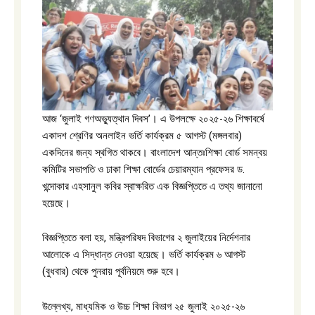
আজ ‘জুলাই গণঅভ্যুত্থান দিবস’। এ উপলক্ষে ২০২৫-২৬ শিক্ষাবর্ষে
একাদশ শ্রেণির অনলাইন ভর্তি কার্যক্রম ৫ আগস্ট (মঙ্গলবার)
একদিনের জন্য স্থগিত থাকবে। বাংলাদেশ আন্তঃশিক্ষা বোর্ড সমন্বয়
কমিটির সভাপতি ও ঢাকা শিক্ষা বোর্ডের চেয়ারম্যান প্রফেসর ড.
খন্দোকার এহসানুল কবির স্বাক্ষরিত এক বিজ্ঞপ্তিতে এ তথ্য জানানো
হয়েছে।
বিজ্ঞপ্তিতে বলা হয়, মন্ত্রিপরিষদ বিভাগের ২ জুলাইয়ের নির্দেশনার
আলোকে এ সিদ্ধান্ত নেওয়া হয়েছে। ভর্তি কার্যক্রম ৬ আগস্ট
(বুধবার) থেকে পুনরায় পূর্বনিয়মে শুরু হবে।
উল্লেখ্য, মাধ্যমিক ও উচ্চ শিক্ষা বিভাগ ২৫ জুলাই ২০২৫-২৬