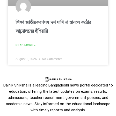
শিক্ষা জাতীয়করণসহ দশ দাবি না মানলে কঠোর
আন্দোলনের হুঁশিয়ারি
READ MORE »
August 1, 2026
No Comments
Dainik Shiksha is a leading Bangladeshi news portal dedicated to
education, offering the latest updates on exams, results,
admissions, teacher recruitment, government policies, and
academic news. Stay informed on the educational landscape
with timely reports and analysis.