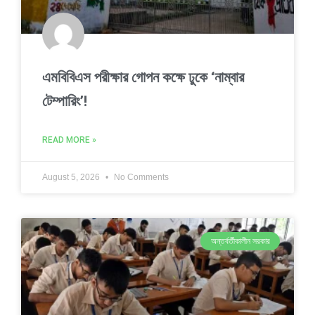
এমবিবিএস পরীক্ষার গোপন কক্ষে ঢুকে ‘নাম্বার
টেম্পারিং’!
READ MORE »
August 5, 2026
No Comments
অন্তর্বর্তীকালীন সরকার