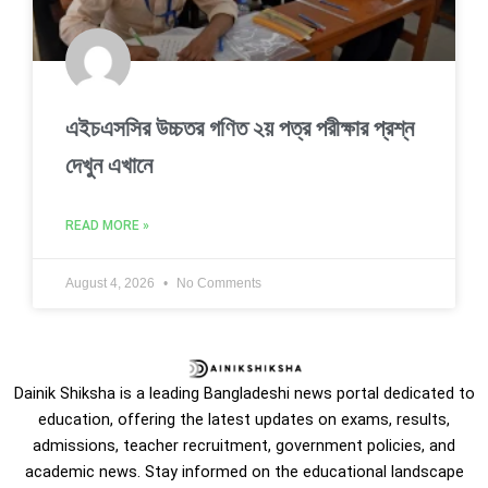
এইচএসসির উচ্চতর গণিত ২য় পত্র পরীক্ষার প্রশ্ন
দেখুন এখানে
READ MORE »
August 4, 2026
No Comments
Dainik Shiksha is a leading Bangladeshi news portal dedicated to
education, offering the latest updates on exams, results,
admissions, teacher recruitment, government policies, and
academic news. Stay informed on the educational landscape