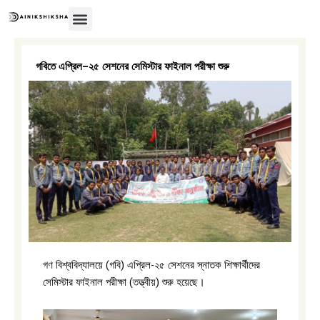
Skip
to
content
গবিতে এপ্রিল–২৫ সেশনের সেমিস্টার ফাইনাল পরীক্ষা শুরু
গণ বিশ্ববিদ্যালয়ে (গবি) এপ্রিল-২৫ সেশনের স্নাতক শিক্ষার্থীদের
সেমিস্টার ফাইনাল পরীক্ষা (তত্ত্বীয়) শুরু হয়েছে।