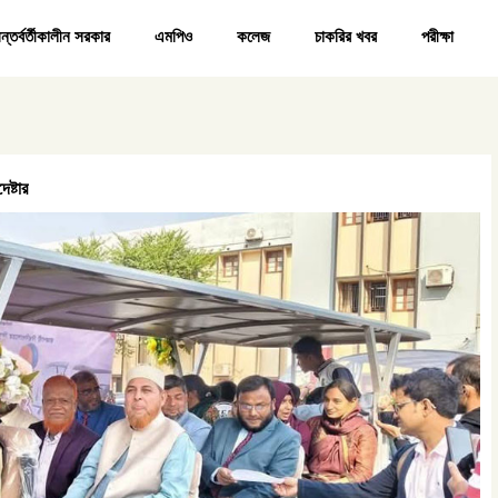
ন্তর্বর্তীকালীন সরকার
এমপিও
কলেজ
চাকরির খবর
পরীক্ষা
ষ্টার