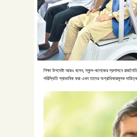
শিক্ষা উপদেষ্টা আরও বলেন, স্কুল-কলেজের প্রশাসনে রাজনৈতিক 
পরিস্থিতি স্বাভাবিক করা এখন তাদের অগ্রাধিকারমূলক দায়িত