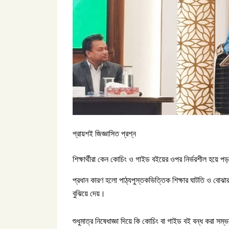
প্রায়শই জিজ্ঞাসিত প্রশ্ন
শিক্ষার্থীরা কেন কোচিং ও গাইড বইয়ের ওপর নির্ভরশীল হয়ে প
প্রধান কারণ হলো পাঠ্যপুস্তকভিত্তিক শিক্ষার ঘাটতি ও বোঝ
বুঝিয়ে দেয়।
শুধুমাত্র নিষেধাজ্ঞা দিয়ে কি কোচিং বা গাইড বই বন্ধ করা সম্