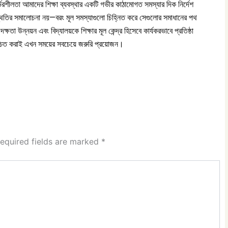
ির্ভরশীলতা আমাদের শিক্ষা ব্যবস্থার একটি গভীর কাঠামোগত সমস্যার দিক নির্দেশ
পরিস্থিতির সমালোচনা নয়—বরং মূল সমস্যাগুলো চিহ্নিত করে সেগুলোর সমাধানের পথ
্ষতা উন্নয়ন এবং বিদ্যালয়কে শিক্ষার মূল কেন্দ্র হিসেবে কার্যকরভাবে প্রতিষ্ঠা
িশ্চিত করাই এখন সময়ের সবচেয়ে জরুরি প্রয়োজন।
equired fields are marked
*