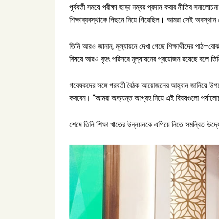
পূর্ববর্তী সময়ে পরীক্ষা ছাড়া নম্বর প্রদান করার নীতির সমালোচ
শিক্ষাব্যবস্থাকে পিছনে নিয়ে গিয়েছিল। আমরা সেই অবস্থান 
তিনি আরও জানান, মূল্যায়নে দেখা গেছে শিক্ষার্থীদের পাঠ–বো
বিষয়ে আরও বৃহৎ পরিসরে মূল্যায়নের প্রয়োজন রয়েছে বলে তি
গবেষকদের সঙ্গে পরবর্তী বৈঠক আয়োজনের আহ্বান জানিয়ে উপদেষ্ট
করবেন। “আমরা অত্যন্ত আগ্রহ নিয়ে এই বিষয়গুলো পর্যাল
শেষে তিনি শিক্ষা খাতের উন্নয়নকে এগিয়ে নিতে সমন্বিত উদ