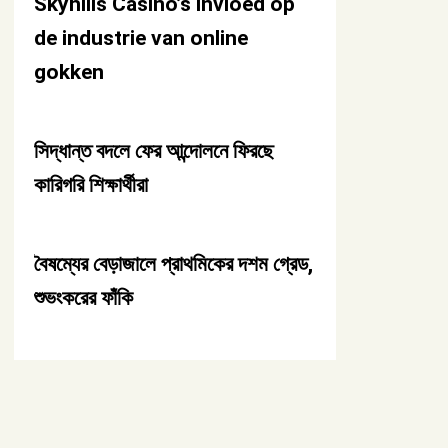
Skyhills Casino’s invloed op
de industrie van online
gokken
সিদ্ধান্ত বদলে ফের আন্দোলনে ফিরছে
কারিগরি শিক্ষার্থীরা
বৈষম্যের বেড়াজালে প্রাথমিকের দশম গ্রেড,
শুভংকরের ফাঁকি