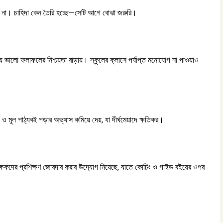
 যাবে না। চাহিদা কেন তৈরি হচ্ছে—সেটি আগে বোঝা জরুরি।
 ভালো ফলাফলের নিশ্চয়তা বাড়ায়। স্কুলের ক্লাসে পর্যাপ্ত মনোযোগ না পাওয়াও
মতা ও মূল পাঠ্যবই পড়ার অভ্যাস কমিয়ে দেয়, যা দীর্ঘমেয়াদে ক্ষতিকর।
ং শিক্ষকদের প্রশিক্ষণ জোরদার করার উদ্যোগ নিয়েছে, যাতে কোচিং ও গাইড বইয়ের ওপর