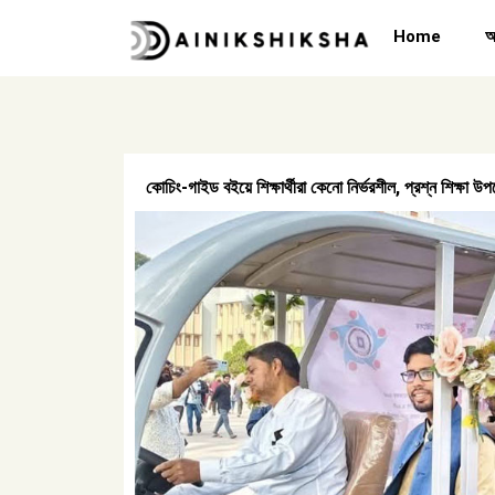
Skip
Home
অ
to
content
কোচিং-গাইড বইয়ে শিক্ষার্থীরা কেনো নির্ভরশীল, প্রশ্ন শিক্ষা উপদে