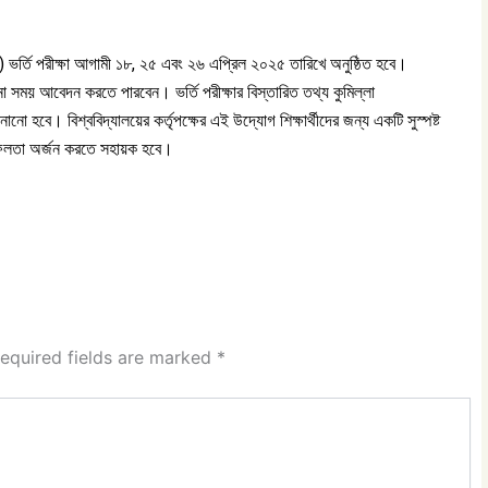
মান) ভর্তি পরীক্ষা আগামী ১৮, ২৫ এবং ২৬ এপ্রিল ২০২৫ তারিখে অনুষ্ঠিত হবে।
োনো সময় আবেদন করতে পারবেন। ভর্তি পরীক্ষার বিস্তারিত তথ্য কুমিল্লা
ানো হবে। বিশ্ববিদ্যালয়ের কর্তৃপক্ষের এই উদ্যোগ শিক্ষার্থীদের জন্য একটি সুস্পষ্ট
ও সফলতা অর্জন করতে সহায়ক হবে।
equired fields are marked
*