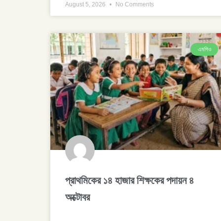
August 5, 2026
No Comments
এমপিও
প্রাথমিকের ১৪ হাজার শিক্ষকের পদায়ন ৪
অক্টোবর