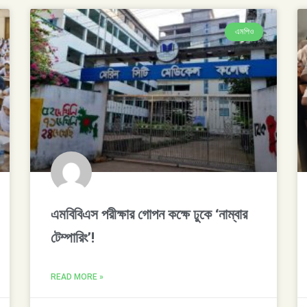
এমপিও
এমবিবিএস পরীক্ষার গোপন কক্ষে ঢুকে ‘নাম্বার
টেম্পারিং’!
READ MORE »