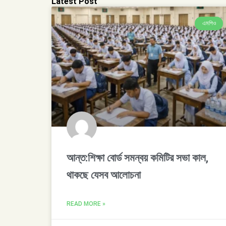
Latest Post
এমপিও
আন্ত:শিক্ষা বোর্ড সমন্বয় কমিটির সভা কাল,
থাকছে যেসব আলোচনা
READ MORE »