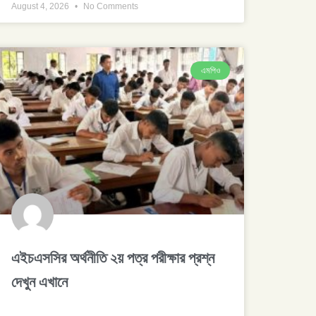
August 4, 2026
No Comments
এমপিও
এইচএসসির অর্থনীতি ২য় পত্র পরীক্ষার প্রশ্ন
দেখুন এখানে