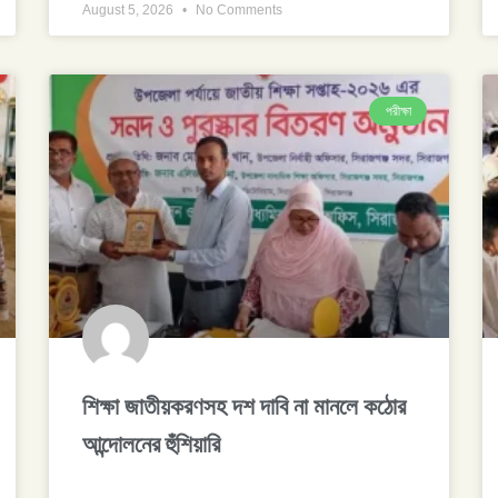
August 5, 2026
No Comments
পরীক্ষা
শিক্ষা জাতীয়করণসহ দশ দাবি না মানলে কঠোর
আন্দোলনের হুঁশিয়ারি