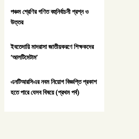
পঞ্চম শ্রেণির গণিত বহুনির্বাচনী প্রশ্ন ও
উত্তর
ইবতেদায়ি মাদরাসা জাতীয়করণে শিক্ষকদের
‘আলটিমেটাম’
এনটিআরসিএর নবম নিয়োগ বিজ্ঞপ্তি প্রকাশ
হতে পারে যেসব বিষয়ে (প্রথম পর্ব)