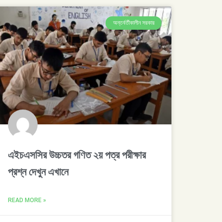
অন্তর্বর্তীকালীন সরকার
এইচএসসির উচ্চতর গণিত ২য় পত্র পরীক্ষার
প্রশ্ন দেখুন এখানে
READ MORE »