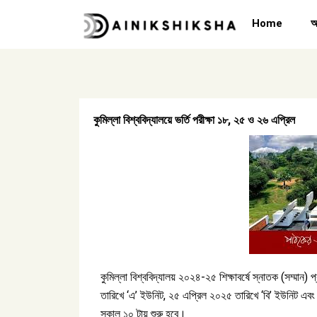
Skip
Home
অ
to
content
কুমিল্লা বিশ্ববিদ্যালয়ে ভর্তি পরীক্ষা ১৮, ২৫ ও ২৬ এপ্রিল
কুমিল্লা বিশ্ববিদ্যালয় ২০২৪-২৫ শিক্ষাবর্ষে স্নাতক (সম্মান)
তারিখে ‘এ’ ইউনিট, ২৫ এপ্রিল ২০২৫ তারিখে ‘বি’ ইউনিট এবং ২৬
সকাল ১০ টায় শুরু হবে।