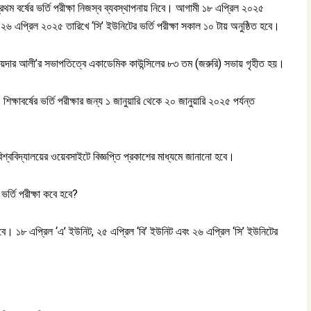
 প্রথম বর্ষের ভর্তি পরীক্ষা নিজস্ব ব্যবস্থাপনায় নিবে। আগামী ১৮ এপ্রিল ২০২৫
২৬ এপ্রিল ২০২৫ তারিখে ‘সি’ ইউনিটের ভর্তি পরীক্ষা সকাল ১০ টায় অনুষ্ঠিত হবে।
. হায়দার আলী’র সভাপতিত্বে একাডেমিক কাউন্সিলের ৮৩ তম (জরুরি) সভায় গৃহীত হয়।
শিক্ষাবর্ষের ভর্তি পরীক্ষার জন্য ১ জানুয়ারি থেকে ২০ জানুয়ারি ২০২৫ পর্যন্ত
 বিশ্ববিদ্যালয়ের ওয়েবসাইটে বিজ্ঞপ্তি প্রকাশের মাধ্যমে জানানো হবে।
 ভর্তি পরীক্ষা কবে হবে?
হবে। ১৮ এপ্রিল ‘এ’ ইউনিট, ২৫ এপ্রিল ‘বি’ ইউনিট এবং ২৬ এপ্রিল ‘সি’ ইউনিটের