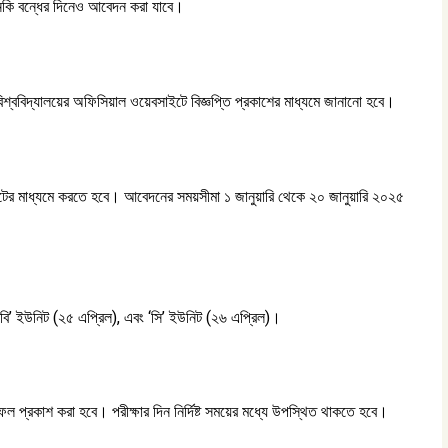
নকি বন্ধের দিনেও আবেদন করা যাবে।
া বিশ্ববিদ্যালয়ের অফিসিয়াল ওয়েবসাইটে বিজ্ঞপ্তি প্রকাশের মাধ্যমে জানানো হবে।
সাইটের মাধ্যমে করতে হবে। আবেদনের সময়সীমা ১ জানুয়ারি থেকে ২০ জানুয়ারি ২০২৫
, ‘বি’ ইউনিট (২৫ এপ্রিল), এবং ‘সি’ ইউনিট (২৬ এপ্রিল)।
াফল প্রকাশ করা হবে। পরীক্ষার দিন নির্দিষ্ট সময়ের মধ্যে উপস্থিত থাকতে হবে।