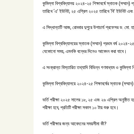
কুমিল্লা বিশ্ববিদ্যালয় ২০২৪-২৫ শিক্ষাবর্ষে স্নাতক (সম্মান)
তারিখে ‘এ’ ইউনিট, ২৫ এপ্রিল ২০২৫ তারিখে ‘বি’ ইউনিট এবং 
এ সিদ্ধান্তটি আজ, রোববার দুপুরে উপাচার্য প্রফেসর ড. মো
কুমিল্লা বিশ্ববিদ্যালয়ের স্নাতক (সম্মান) প্রথম বর্ষ ২০২৪-২৫ 
যেকোনো সময়, এমনকি বন্ধের দিনেও আবেদন করা যাবে।
এ সংক্রান্ত বিস্তারিত তথ্যাদি বিভিন্ন গণমাধ্যম ও কুমিল্লা
কুমিল্লা বিশ্ববিদ্যালয়ে ২০২৪-২৫ শিক্ষাবর্ষের স্নাতক (সম্মান)
ভর্তি পরীক্ষা ২০২৫ সালের ১৮, ২৫ এবং ২৬ এপ্রিল অনুষ্ঠিত 
পরীক্ষা হবে, প্রতিটি পরীক্ষা সকাল ১০ টায় শুরু হবে।
ভর্তি পরীক্ষার জন্য আবেদনের সময়সীমা কী?