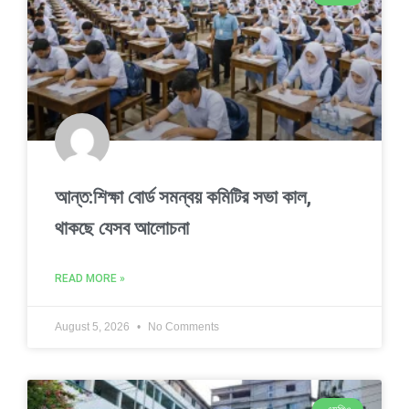
আন্ত:শিক্ষা বোর্ড সমন্বয় কমিটির সভা কাল,
থাকছে যেসব আলোচনা
READ MORE »
August 5, 2026
No Comments