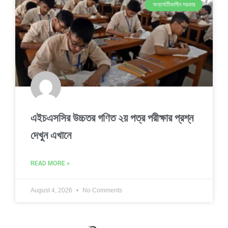
অন্তর্বর্তীকালীন সরকার
এইচএসসির উচ্চতর গণিত ২য় পত্র পরীক্ষার প্রশ্ন
দেখুন এখানে
READ MORE »
August 4, 2026
No Comments