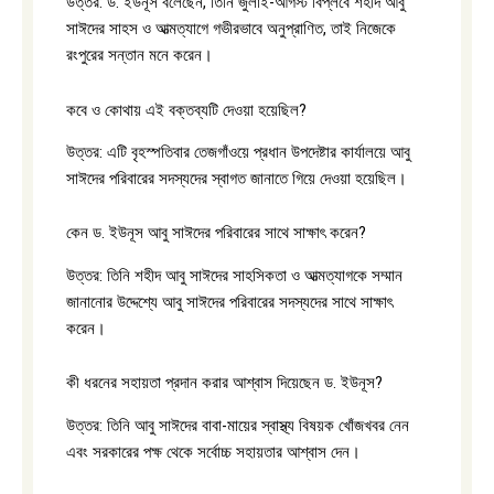
উত্তর: ড. ইউনূস বলেছেন, তিনি জুলাই-আগস্ট বিপ্লবে শহীদ আবু
সাঈদের সাহস ও আত্মত্যাগে গভীরভাবে অনুপ্রাণিত, তাই নিজেকে
রংপুরের সন্তান মনে করেন।
কবে ও কোথায় এই বক্তব্যটি দেওয়া হয়েছিল?
উত্তর: এটি বৃহস্পতিবার তেজগাঁওয়ে প্রধান উপদেষ্টার কার্যালয়ে আবু
সাঈদের পরিবারের সদস্যদের স্বাগত জানাতে গিয়ে দেওয়া হয়েছিল।
কেন ড. ইউনূস আবু সাঈদের পরিবারের সাথে সাক্ষাৎ করেন?
উত্তর: তিনি শহীদ আবু সাঈদের সাহসিকতা ও আত্মত্যাগকে সম্মান
জানানোর উদ্দেশ্যে আবু সাঈদের পরিবারের সদস্যদের সাথে সাক্ষাৎ
করেন।
কী ধরনের সহায়তা প্রদান করার আশ্বাস দিয়েছেন ড. ইউনূস?
উত্তর: তিনি আবু সাঈদের বাবা-মায়ের স্বাস্থ্য বিষয়ক খোঁজখবর নেন
এবং সরকারের পক্ষ থেকে সর্বোচ্চ সহায়তার আশ্বাস দেন।