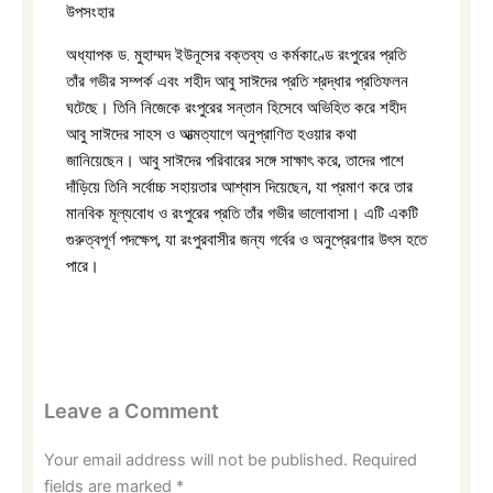
উপসংহার
অধ্যাপক ড. মুহাম্মদ ইউনূসের বক্তব্য ও কর্মকাণ্ডে রংপুরের প্রতি
তাঁর গভীর সম্পর্ক এবং শহীদ আবু সাঈদের প্রতি শ্রদ্ধার প্রতিফলন
ঘটেছে। তিনি নিজেকে রংপুরের সন্তান হিসেবে অভিহিত করে শহীদ
আবু সাঈদের সাহস ও আত্মত্যাগে অনুপ্রাণিত হওয়ার কথা
জানিয়েছেন। আবু সাঈদের পরিবারের সঙ্গে সাক্ষাৎ করে, তাদের পাশে
দাঁড়িয়ে তিনি সর্বোচ্চ সহায়তার আশ্বাস দিয়েছেন, যা প্রমাণ করে তার
মানবিক মূল্যবোধ ও রংপুরের প্রতি তাঁর গভীর ভালোবাসা। এটি একটি
গুরুত্বপূর্ণ পদক্ষেপ, যা রংপুরবাসীর জন্য গর্বের ও অনুপ্রেরণার উৎস হতে
পারে।
Leave a Comment
Your email address will not be published.
Required
fields are marked
*