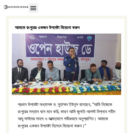
Skip
to
content
আমাকে রংপুরের একজন উপদেষ্টা বিবেচনা করুন
প্রধান উপদেষ্টা অধ্যাপক ড. মুহাম্মদ ইউনূস বলেছেন, “আমি নিজেকে
রংপুরের সন্তান বলে মনে করি, কারণ আমি জুলাই-আগস্ট বিপ্লবে শহীদ
আবু সাঈদের সাহস ও আত্মত্যাগে গভীরভাবে অনুপ্রাণিত। আমাকে
রংপুরের একজন উপদেষ্টা হিসেবে বিবেচনা করুন।”