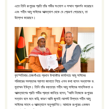
এতে তিনি রংপুরের প্রতি তাঁর গভীর সংযোগ ও সম্মান প্রদর্শন করেছেন
এবং শহীদ আবু সাঈদের আত্মত্যাগ থেকে যে প্রেরণা পেয়েছেন, তা
উল্লেখ করেছেন।
বৃহস্পতিবার তেজগাঁওয়ে প্রধান উপদেষ্টার কার্যালয়ে আবু সাঈদের
পরিবারের সদস্যদের স্বাগত জানাতে গিয়ে এসব কথা বলেন অধ্যাপক ড.
মুহাম্মদ ইউনূস। তিনি তাঁর বক্তব্যে শহীদ আবু সাঈদের সাহসিকতা ও
আত্মত্যাগের প্রতি গভীর শ্রদ্ধা জানিয়ে বলেন, “আমি নিজেকে রংপুরের
সন্তান বলে মনে করি, কারণ আমি জুলাই-আগস্ট বিপ্লবে শহীদ আবু
সাঈদের সাহস ও আত্মত্যাগে অনুপ্রাণিত। আমাকে রংপুরের একজন