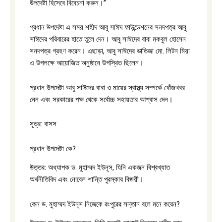
উপদেষ্টা হিসেবে বিবেচনা করুন।”
প্রধান উপদেষ্টা এ সময় শহীদ আবু সাঈদ ফাউন্ডেশনের সনদপত্র আবু
সাঈদের পরিবারের হাতে তুলে দেন। আবু সাঈদের বাবা মকবুল হোসেন
সনদপত্র গ্রহণ করেন। এছাড়া, আবু সাঈদের ভাতিজা মো. লিটন মিয়া
এ উপলক্ষে আয়োজিত অনুষ্ঠানে উপস্থিত ছিলেন।
প্রধান উপদেষ্টা আবু সাঈদের বাবা ও মায়ের স্বাস্থ্য সম্পর্কে খোঁজখবর
নেন এবং সরকারের পক্ষ থেকে সর্বোচ্চ সহায়তার আশ্বাস দেন।
সূত্র: বাসস
প্রধান উপদেষ্টা কে?
উত্তর: অধ্যাপক ড. মুহাম্মদ ইউনূস, যিনি একজন বিশ্বখ্যাত
অর্থনীতিবিদ এবং নোবেল শান্তি পুরস্কার বিজয়ী।
কেন ড. মুহাম্মদ ইউনূস নিজেকে রংপুরের সন্তান বলে মনে করেন?