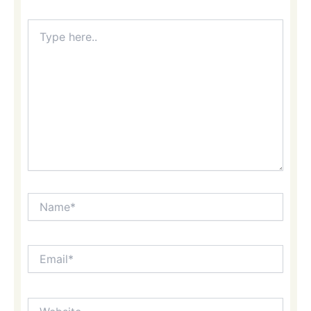
Type
here..
Name*
Email*
Website