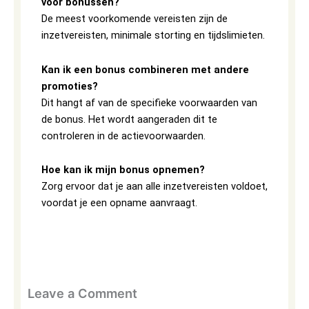
voor bonussen?
De meest voorkomende vereisten zijn de
inzetvereisten, minimale storting en tijdslimieten.
Kan ik een bonus combineren met andere
promoties?
Dit hangt af van de specifieke voorwaarden van
de bonus. Het wordt aangeraden dit te
controleren in de actievoorwaarden.
Hoe kan ik mijn bonus opnemen?
Zorg ervoor dat je aan alle inzetvereisten voldoet,
voordat je een opname aanvraagt.
Leave a Comment