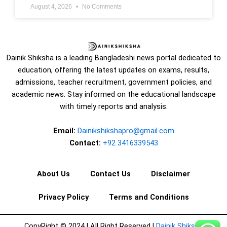
August 4, 2026
No Comments
Dainik Shiksha is a leading Bangladeshi news portal dedicated to
education, offering the latest updates on exams, results,
admissions, teacher recruitment, government policies, and
academic news. Stay informed on the educational landscape
with timely reports and analysis.
Email:
Dainikshikshapro@gmail.com
Contact:
+92 3416339543
About Us
Contact Us
Disclaimer
Privacy Policy
Terms and Conditions
CopyRight © 2024 | All Right Reserved |
Dainik Shiksha