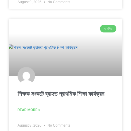
August 9, 2026
No Comments
এমপিও
শিক্ষক সংকটে ব্যাহত প্রাথমিক শিক্ষা কার্যক্রম
READ MORE »
August 8, 2026
No Comments