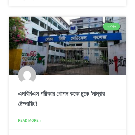
এমপিও
এমবিবিএস পরীক্ষার গোপন কক্ষে ঢুকে ‘নাম্বার
টেম্পারিং’!
READ MORE »