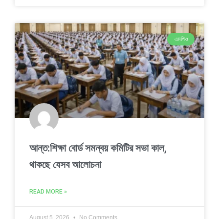
এমপিও
আন্ত:শিক্ষা বোর্ড সমন্বয় কমিটির সভা কাল,
থাকছে যেসব আলোচনা
READ MORE »
August 5, 2026
No Comments