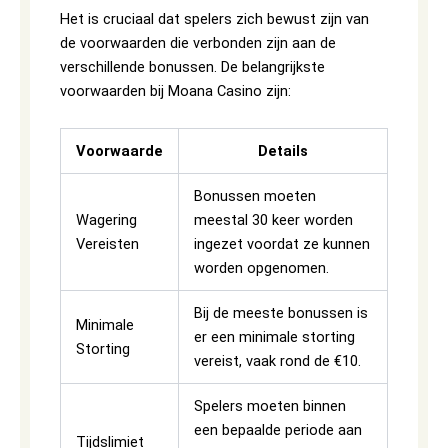
Het is cruciaal dat spelers zich bewust zijn van
de voorwaarden die verbonden zijn aan de
verschillende bonussen. De belangrijkste
voorwaarden bij Moana Casino zijn:
Voorwaarde
Details
Bonussen moeten
Wagering
meestal 30 keer worden
Vereisten
ingezet voordat ze kunnen
worden opgenomen.
Bij de meeste bonussen is
Minimale
er een minimale storting
Storting
vereist, vaak rond de €10.
Spelers moeten binnen
een bepaalde periode aan
Tijdslimiet