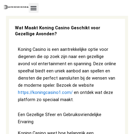
Skip
to
content
Wat Maakt Koning Casino Geschikt voor
Gezellige Avonden?
Koning Casino is een aantrekkelijke optie voor
diegenen die op zoek zijn naar een gezellige
avond vol entertainment en spanning. Deze online
speelhal biedt een uniek aanbod aan spellen en
diensten die perfect aansluiten bij de wensen van
de moderne speler. Bezoek de website
https://koningcasino1.com/
en ontdek wat deze
platform zo speciaal maakt.
Een Gezellige Sfeer en Gebruiksvriendelijke
Ervaring
Koning Casino weet hoe belangrijk een