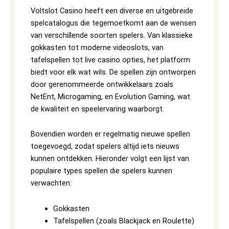
Voltslot Casino heeft een diverse en uitgebreide
spelcatalogus die tegemoetkomt aan de wensen
van verschillende soorten spelers. Van klassieke
gokkasten tot moderne videoslots, van
tafelspellen tot live casino opties, het platform
biedt voor elk wat wils. De spellen zijn ontworpen
door gerenommeerde ontwikkelaars zoals
NetEnt, Microgaming, en Evolution Gaming, wat
de kwaliteit en speelervaring waarborgt.
Bovendien worden er regelmatig nieuwe spellen
toegevoegd, zodat spelers altijd iets nieuws
kunnen ontdekken. Hieronder volgt een lijst van
populaire types spellen die spelers kunnen
verwachten:
Gokkasten
Tafelspellen (zoals Blackjack en Roulette)