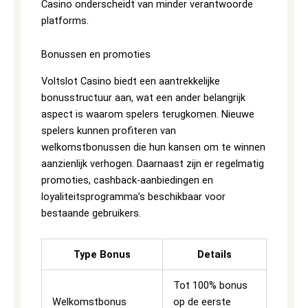
Casino onderscheidt van minder verantwoorde
platforms.
Bonussen en promoties
Voltslot Casino biedt een aantrekkelijke
bonusstructuur aan, wat een ander belangrijk
aspect is waarom spelers terugkomen. Nieuwe
spelers kunnen profiteren van
welkomstbonussen die hun kansen om te winnen
aanzienlijk verhogen. Daarnaast zijn er regelmatig
promoties, cashback-aanbiedingen en
loyaliteitsprogramma’s beschikbaar voor
bestaande gebruikers.
Type Bonus
Details
Tot 100% bonus
Welkomstbonus
op de eerste