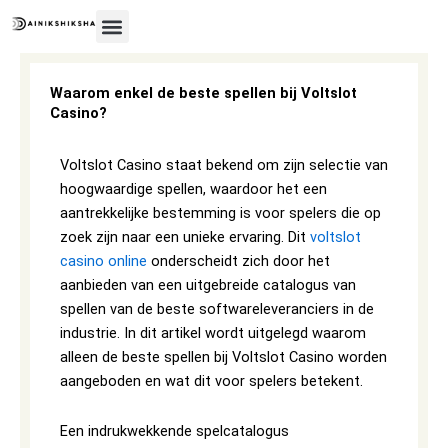
Skip
to
content
অন্তর্বর্তীকালীন সরকার
Waarom enkel de beste spellen bij Voltslot
Casino?
Voltslot Casino staat bekend om zijn selectie van
hoogwaardige spellen, waardoor het een
aantrekkelijke bestemming is voor spelers die op
zoek zijn naar een unieke ervaring. Dit
voltslot
casino online
onderscheidt zich door het
aanbieden van een uitgebreide catalogus van
spellen van de beste softwareleveranciers in de
industrie. In dit artikel wordt uitgelegd waarom
alleen de beste spellen bij Voltslot Casino worden
aangeboden en wat dit voor spelers betekent.
Een indrukwekkende spelcatalogus