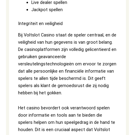
Live dealer spellen
Jackpot spellen
Integriteit en veiligheid
Bij Voltslot Casino staat de speler centraal, en de
veiligheid van hun gegevens is van groot belang.
De casinoplatformen zijn volledig gelicentieerd en
gebruiken geavanceerde
versleutelingstechnologieën om ervoor te zorgen
dat alle persoonlijke en financiële informatie van
spelers te allen tijde beschermd is. Dit geeft
spelers als klant de gemoedsrust die zij nodig
hebben bij het gokken.
Het casino bevordert ook verantwoord spelen
door informatie en tools aan te bieden die
spelers helpen om hun speelgedrag in de hand te
houden. Dit is een cruciaal aspect dat Voltslot