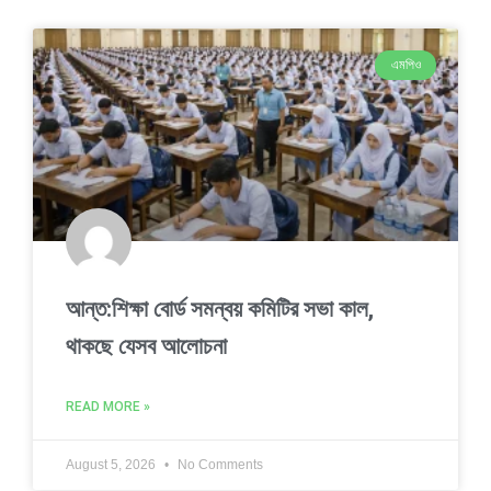
এমপিও
আন্ত:শিক্ষা বোর্ড সমন্বয় কমিটির সভা কাল,
থাকছে যেসব আলোচনা
READ MORE »
August 5, 2026
No Comments