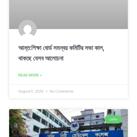
আন্ত:শিক্ষা বোর্ড সমন্বয় কমিটির সভা কাল,
থাকছে যেসব আলোচনা
READ MORE »
August 5, 2026
No Comments
এমপিও