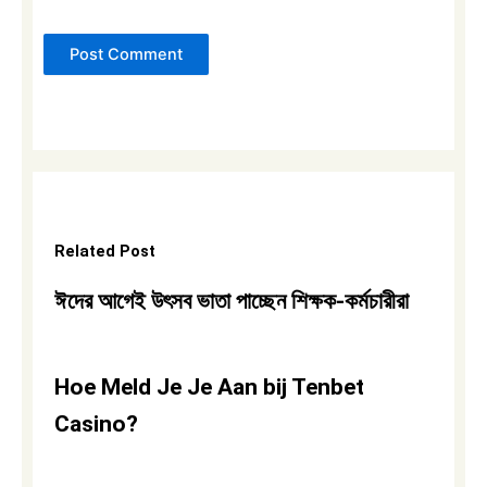
Related Post
ঈদের আগেই উৎসব ভাতা পাচ্ছেন শিক্ষক-কর্মচারীরা
Hoe Meld Je Je Aan bij Tenbet
Casino?