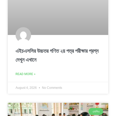
এইচএসসির উচ্চতর গণিত ২য় পত্র পরীক্ষার প্রশ্ন
দেখুন এখানে
READ MORE »
August 4, 2026
No Comments
এমপিও