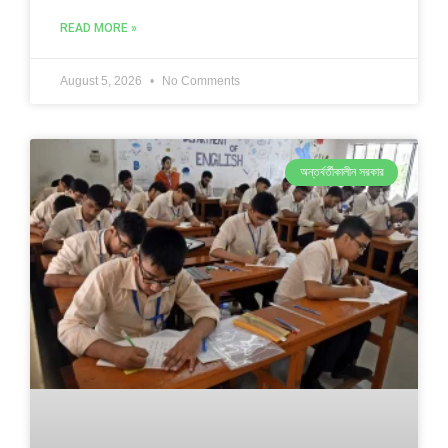
READ MORE »
August 5, 2026
No Comments
অন্তর্বর্তীকালীন সরকার