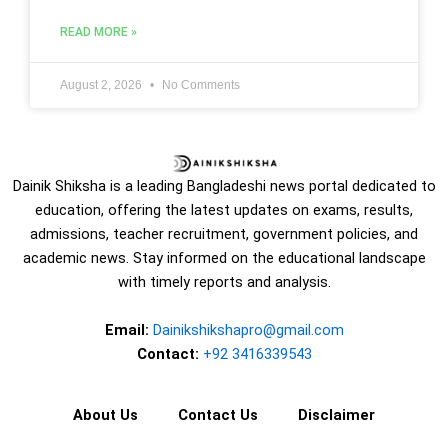
READ MORE »
August 2, 2026
No Comments
Dainik Shiksha is a leading Bangladeshi news portal dedicated to
education, offering the latest updates on exams, results,
admissions, teacher recruitment, government policies, and
academic news. Stay informed on the educational landscape
with timely reports and analysis.
Email:
Dainikshikshapro@gmail.com
Contact:
+92 3416339543
About Us
Contact Us
Disclaimer