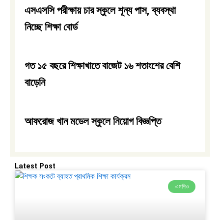
এসএসসি পরীক্ষায় চার স্কুলে শূন্য পাস, ব্যবস্থা
নিচ্ছে শিক্ষা বোর্ড
গত ১৫ বছরে শিক্ষাখাতে বাজেট ১৬ শতাংশের বেশি
বাড়েনি
আফরোজ খান মডেল স্কুলে নিয়োগ বিজ্ঞপ্তি
Latest Post
এমপিও