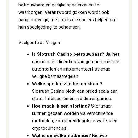
betrouwbare en eerlijke speelervaring te
waarborgen. Verantwoord gokken wordt ook
aangemoedigd, met tools die spelers helpen om
hun speelgedrag te beheersen.
Veelgestelde Vragen
Is Slotrush Casino betrouwbaar?
Ja, het
casino heeft licenties van gerenommeerde
autoriteiten en implementeert strenge
veiligheidsmaatregelen.
Welke spellen zijn beschikbaar?
Slotrush Casino biedt een breed scala aan
slots, tafelspellen en live dealer games.
Hoe maak ik een storting?
Stortingen
kunnen gedaan worden via verschillende
methoden, zoals creditcards, e-wallets en
cryptocurrencies.
Wat is de welkomstbonus?
Nieuwe