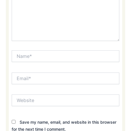
Name*
Email*
Website
Save my name, email, and website in this browser
for the next time I comment.