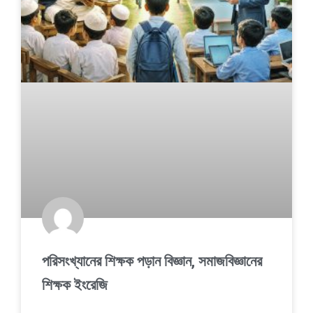
পরিসংখ্যানের শিক্ষক পড়ান বিজ্ঞান, সমাজবিজ্ঞানের
শিক্ষক ইংরেজি