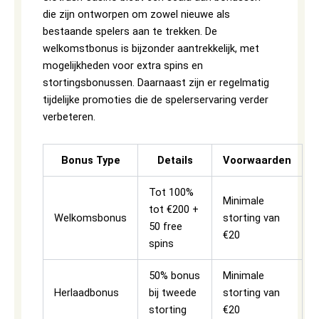
die zijn ontworpen om zowel nieuwe als
bestaande spelers aan te trekken. De
welkomstbonus is bijzonder aantrekkelijk, met
mogelijkheden voor extra spins en
stortingsbonussen. Daarnaast zijn er regelmatig
tijdelijke promoties die de spelerservaring verder
verbeteren.
Bonus Type
Details
Voorwaarden
Tot 100%
Minimale
tot €200 +
Welkomsbonus
storting van
50 free
€20
spins
50% bonus
Minimale
Herlaadbonus
bij tweede
storting van
storting
€20