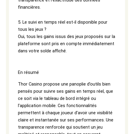
transparence et l’exactitude des données
financières.
5. Le suivi en temps réel est-il disponible pour
tous les jeux ?
Oui, tous les gains issus des jeux proposés sur la
plateforme sont pris en compte immédiatement
dans votre solde affiché.
En résumé
Thor Casino propose une panoplie d’outils bien
pensés pour suivre ses gains en temps réel, que
ce soit via le tableau de bord intégré ou
l’application mobile. Ces fonctionnalités
permettent à chaque joueur d’avoir une visibilité
claire et instantanée sur ses performances. Une
transparence renforcée qui soutient un jeu