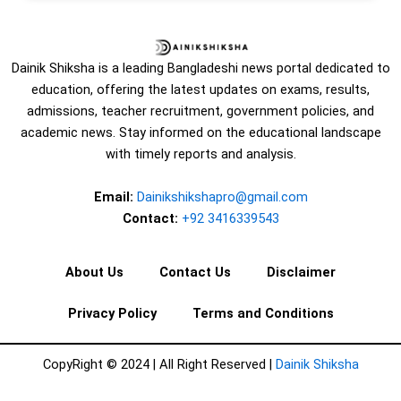
Dainik Shiksha is a leading Bangladeshi news portal dedicated to
education, offering the latest updates on exams, results,
admissions, teacher recruitment, government policies, and
academic news. Stay informed on the educational landscape
with timely reports and analysis.
Email:
Dainikshikshapro@gmail.com
Contact:
+92 3416339543
About Us
Contact Us
Disclaimer
Privacy Policy
Terms and Conditions
CopyRight © 2024 | All Right Reserved |
Dainik Shiksha