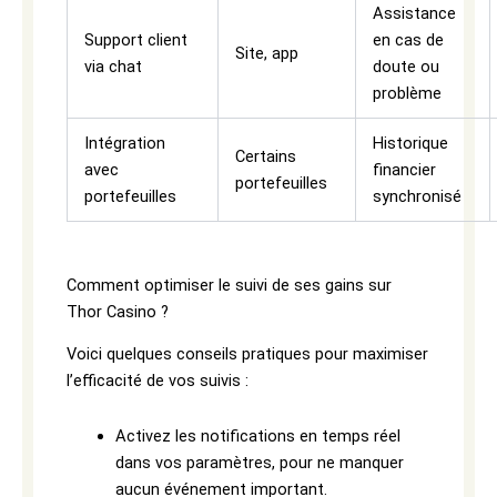
Assistance
Support client
en cas de
Site, app
via chat
doute ou
problème
Intégration
Historique
Certains
avec
financier
portefeuilles
portefeuilles
synchronisé
Comment optimiser le suivi de ses gains sur
Thor Casino ?
Voici quelques conseils pratiques pour maximiser
l’efficacité de vos suivis :
Activez les notifications en temps réel
dans vos paramètres, pour ne manquer
aucun événement important.