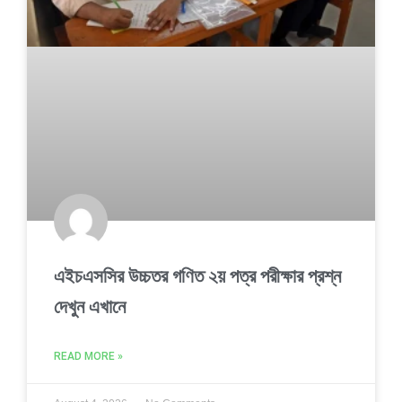
এইচএসসির উচ্চতর গণিত ২য় পত্র পরীক্ষার প্রশ্ন
দেখুন এখানে
READ MORE »