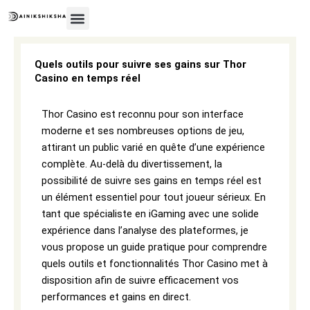
Skip
to
content
অন্তর্বর্তীকালীন সরকার
Quels outils pour suivre ses gains sur Thor
Casino en temps réel
Thor Casino est reconnu pour son interface
moderne et ses nombreuses options de jeu,
attirant un public varié en quête d’une expérience
complète. Au-delà du divertissement, la
possibilité de suivre ses gains en temps réel est
un élément essentiel pour tout joueur sérieux. En
tant que spécialiste en iGaming avec une solide
expérience dans l’analyse des plateformes, je
vous propose un guide pratique pour comprendre
quels outils et fonctionnalités Thor Casino met à
disposition afin de suivre efficacement vos
performances et gains en direct.