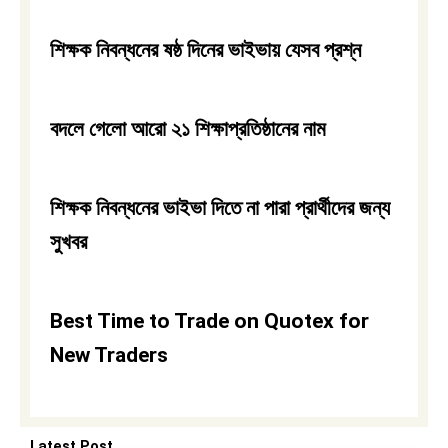
শিক্ষক নিবন্ধনের ষষ্ঠ দিনের ভাইভায় যেসব প্রশ্ন
বদলে গেলো আরো ২১ শিক্ষাপ্রতিষ্ঠানের নাম
শিক্ষক নিবন্ধনের ভাইভা দিতে না পারা প্রার্থীদের জন্য
সুখবর
Best Time to Trade on Quotex for
New Traders
Latest Post