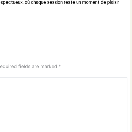
t respectueux, où chaque session reste un moment de plaisir
equired fields are marked
*