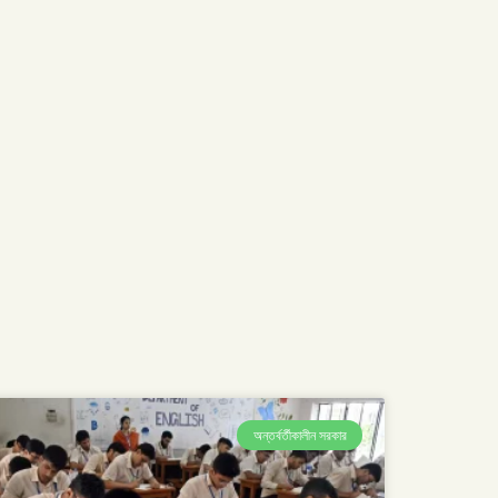
অন্তর্বর্তীকালীন সরকার