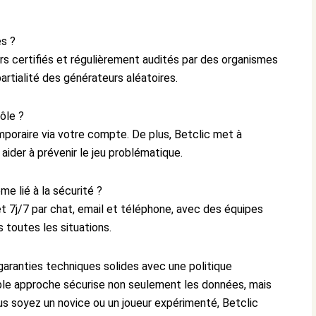
es ?
urs certifiés et régulièrement audités par des organismes
partialité des générateurs aléatoires.
ôle ?
poraire via votre compte. De plus, Betclic met à
aider à prévenir le jeu problématique.
me lié à la sécurité ?
et 7j/7 par chat, email et téléphone, avec des équipes
toutes les situations.
garanties techniques solides avec une politique
ble approche sécurise non seulement les données, mais
ous soyez un novice ou un joueur expérimenté, Betclic