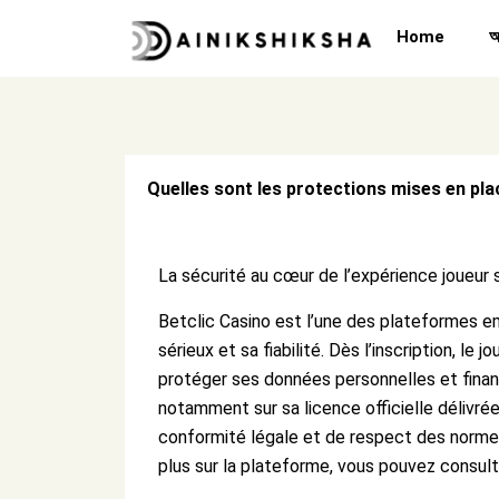
Skip
Home
অ
to
content
Quelles sont les protections mises en pla
La sécurité au cœur de l’expérience joueur 
Betclic Casino est l’une des plateformes 
sérieux et sa fiabilité. Dès l’inscription, l
protéger ses données personnelles et finan
notamment sur sa licence officielle délivré
conformité légale et de respect des normes
plus sur la plateforme, vous pouvez consulte