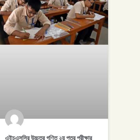
এইচএসসির উচ্চতর গণিত ২য় পত্র পরীক্ষার