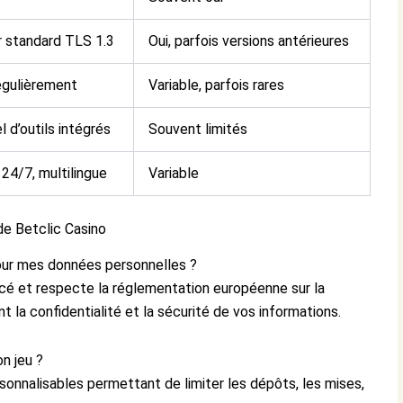
er standard TLS 1.3
Oui, parfois versions antérieures
égulièrement
Variable, parfois rares
l d’outils intégrés
Souvent limités
 24/7, multilingue
Variable
de Betclic Casino
pour mes données personnelles ?
ncé et respecte la réglementation européenne sur la
 la confidentialité et la sécurité de vos informations.
on jeu ?
onnalisables permettant de limiter les dépôts, les mises,