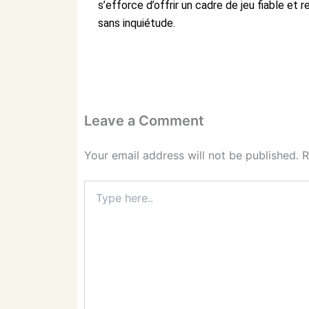
s’efforce d’offrir un cadre de jeu fiable e
sans inquiétude.
Leave a Comment
Your email address will not be published.
R
Type
here..