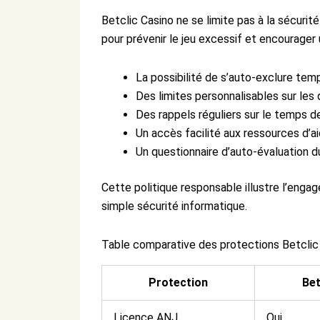
Betclic Casino ne se limite pas à la sécuri
pour prévenir le jeu excessif et encourager 
La possibilité de s’auto-exclure tem
Des limites personnalisables sur les 
Des rappels réguliers sur le temps d
Un accès facilité aux ressources d’ai
Un questionnaire d’auto-évaluation du 
Cette politique responsable illustre l’enga
simple sécurité informatique.
Table comparative des protections Betcli
Protection
Bet
Licence ANJ
Oui