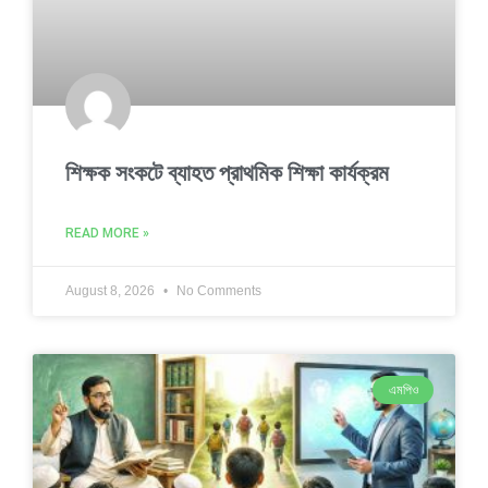
শিক্ষক সংকটে ব্যাহত প্রাথমিক শিক্ষা কার্যক্রম
READ MORE »
August 8, 2026
No Comments
এমপিও