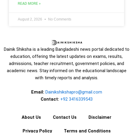
READ MORE »
August 2, 2026
No Comments
Dainik Shiksha is a leading Bangladeshi news portal dedicated to
education, offering the latest updates on exams, results,
admissions, teacher recruitment, government policies, and
academic news. Stay informed on the educational landscape
with timely reports and analysis.
Email:
Dainikshikshapro@gmail.com
Contact:
+92 3416339543
About Us
Contact Us
Disclaimer
Privacy Policy
Terms and Conditions