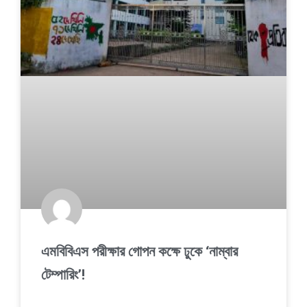
এমবিবিএস পরীক্ষার গোপন কক্ষে ঢুকে ‘নাম্বার
টেম্পারিং’!