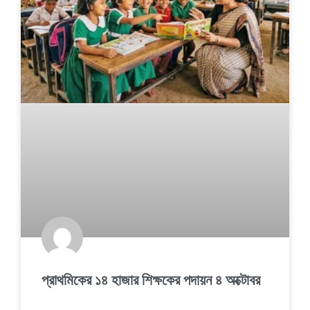
প্রাথমিকের ১৪ হাজার শিক্ষকের পদায়ন ৪ অক্টোবর