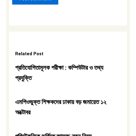
Related Post
প্রতিযোগিতামূলক পরীক্ষা : কম্পিউটার ও তথ্য
প্রযুক্তি
এমপিওভুক্ত শিক্ষকদের ঢাকায় বড় জমায়েত ১২
অক্টোবর