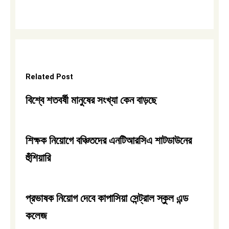
Related Post
বিশ্বে শতবর্ষী মানুষের সংখ্যা কেন বাড়ছে
শিক্ষক নিয়োগে বঞ্চিতদের এনটিআরসিএ শাটডাউনের
হুঁশিয়ারি
প্রভাষক নিয়োগ দেবে কাপাসিয়া সেন্ট্রাল স্কুল এন্ড
কলেজ