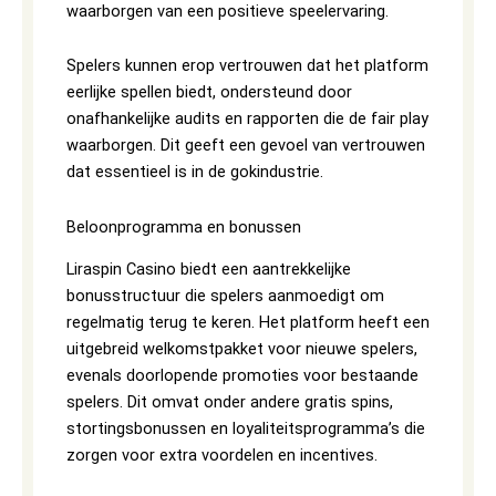
waarborgen van een positieve speelervaring.
Spelers kunnen erop vertrouwen dat het platform
eerlijke spellen biedt, ondersteund door
onafhankelijke audits en rapporten die de fair play
waarborgen. Dit geeft een gevoel van vertrouwen
dat essentieel is in de gokindustrie.
Beloonprogramma en bonussen
Liraspin Casino biedt een aantrekkelijke
bonusstructuur die spelers aanmoedigt om
regelmatig terug te keren. Het platform heeft een
uitgebreid welkomstpakket voor nieuwe spelers,
evenals doorlopende promoties voor bestaande
spelers. Dit omvat onder andere gratis spins,
stortingsbonussen en loyaliteitsprogramma’s die
zorgen voor extra voordelen en incentives.