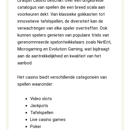
Liraspin Casino beschikt over een uitgebreide
catalogus van spellen die een breed scala aan
voorkeuren dekt. Van klassieke gokkasten tot
innovatieve tafelspellen, de diversiteit kan de
verwachtingen van elke speler overtreffen. Ook
kunnen spelers genieten van populaire titels van
gerenommeerde spelontwikkelaars zoals NetEnt,
Microgaming en Evolution Gaming, wat bijdraagt
aan de aantrekkelijkheid en kwaliteit van het
aanbod.
Het casino biedt verschillende categorieën van
spellen waaronder:
Video slots
Jackpots
Tafelspellen
Live casino games
Poker