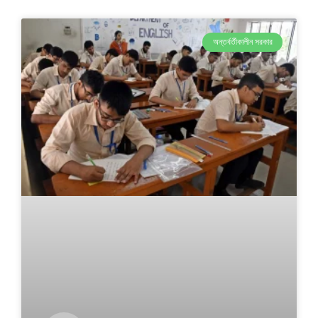
অন্তর্বর্তীকালীন সরকার