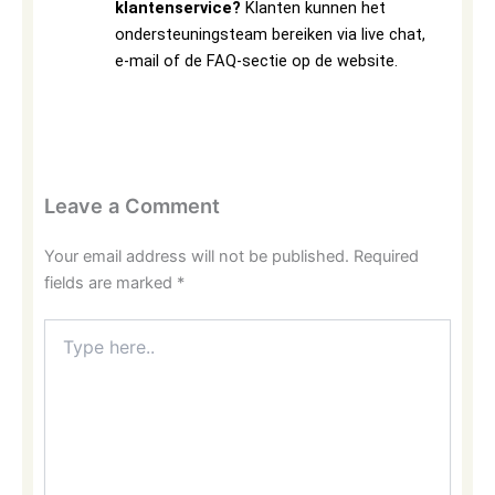
klantenservice?
Klanten kunnen het
ondersteuningsteam bereiken via live chat,
e-mail of de FAQ-sectie op de website.
Leave a Comment
Your email address will not be published.
Required
fields are marked
*
Type
here..