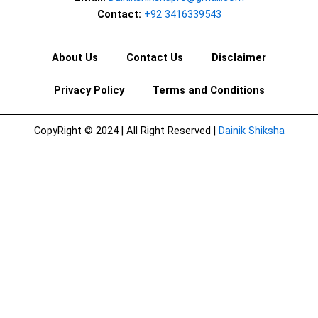
Contact:
+92 3416339543
About Us
Contact Us
Disclaimer
Privacy Policy
Terms and Conditions
CopyRight © 2024 | All Right Reserved |
Dainik Shiksha