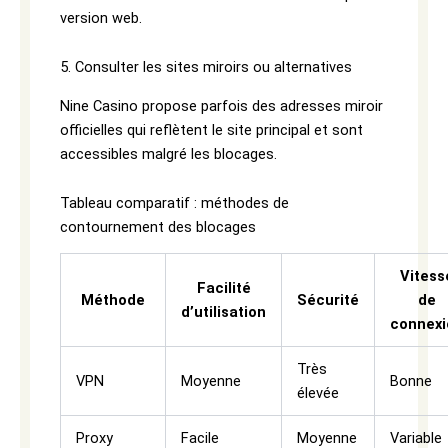
version web.
5. Consulter les sites miroirs ou alternatives
Nine Casino propose parfois des adresses miroir
officielles qui reflètent le site principal et sont
accessibles malgré les blocages.
Tableau comparatif : méthodes de
contournement des blocages
Vitess
Facilité
Méthode
Sécurité
de
d’utilisation
connexi
Très
VPN
Moyenne
Bonne
élevée
Proxy
Facile
Moyenne
Variable