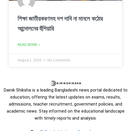
শিক্ষা জাতীয়করণসহ দশ দাবি না মানলে কঠোর
আন্দোলনের হুঁশিয়ারি
READ MORE »
August 1, 2026
No Comments
Dainik Shiksha is a leading Bangladeshi news portal dedicated to
education, offering the latest updates on exams, results,
admissions, teacher recruitment, government policies, and
academic news. Stay informed on the educational landscape
with timely reports and analysis.