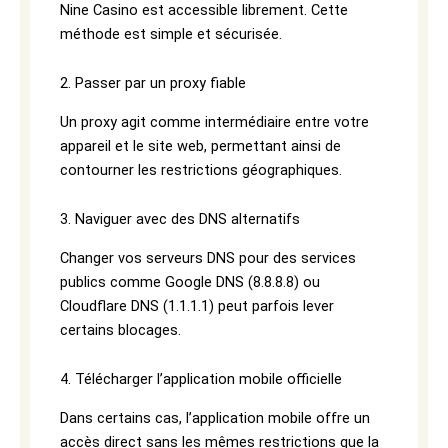
Nine Casino est accessible librement. Cette
méthode est simple et sécurisée.
2. Passer par un proxy fiable
Un proxy agit comme intermédiaire entre votre
appareil et le site web, permettant ainsi de
contourner les restrictions géographiques.
3. Naviguer avec des DNS alternatifs
Changer vos serveurs DNS pour des services
publics comme Google DNS (8.8.8.8) ou
Cloudflare DNS (1.1.1.1) peut parfois lever
certains blocages.
4. Télécharger l’application mobile officielle
Dans certains cas, l’application mobile offre un
accès direct sans les mêmes restrictions que la