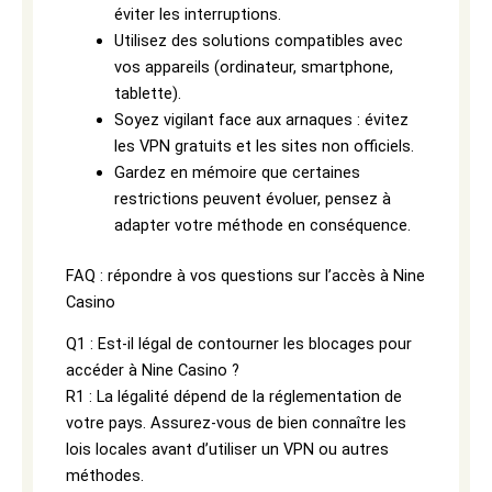
éviter les interruptions.
Utilisez des solutions compatibles avec
vos appareils (ordinateur, smartphone,
tablette).
Soyez vigilant face aux arnaques : évitez
les VPN gratuits et les sites non officiels.
Gardez en mémoire que certaines
restrictions peuvent évoluer, pensez à
adapter votre méthode en conséquence.
FAQ : répondre à vos questions sur l’accès à Nine
Casino
Q1 : Est-il légal de contourner les blocages pour
accéder à Nine Casino ?
R1 : La légalité dépend de la réglementation de
votre pays. Assurez-vous de bien connaître les
lois locales avant d’utiliser un VPN ou autres
méthodes.