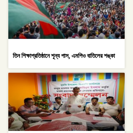
তিন শিক্ষাপ্রতিষ্ঠানে শূন্য পাস, এমপিও বাতিলের শঙ্কা