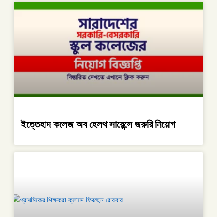
ইত্তেহাদ কলেজ অব হেলথ সায়েন্সে জরুরি নিয়োগ