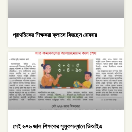
প্রাথমিকের শিক্ষকরা ক্লাসে ফিরছেন রোববার
সেই ৬৭৬ জাল শিক্ষকের সুলুকসন্ধানে ডিআইএ