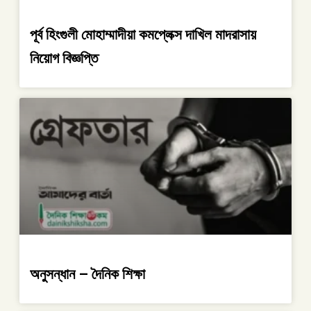
পূর্ব হিংগুলী মোহাম্মাদীয়া কমপ্লেক্স দাখিল মাদরাসায়
নিয়োগ বিজ্ঞপ্তি
অনুসন্ধান – দৈনিক শিক্ষা