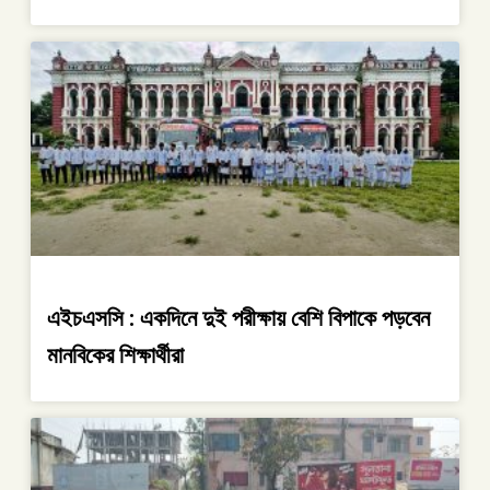
এইচএসসি : একদিনে দুই পরীক্ষায় বেশি বিপাকে পড়বেন
মানবিকের শিক্ষার্থীরা