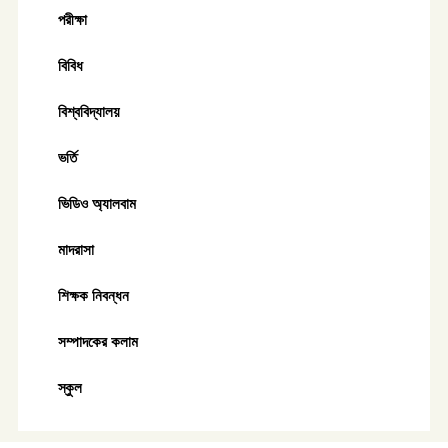
পরীক্ষা
বিবিধ
বিশ্ববিদ্যালয়
ভর্তি
ভিডিও অ্যালবাম
মাদরাসা
শিক্ষক নিবন্ধন
সম্পাদকের কলাম
স্কুল