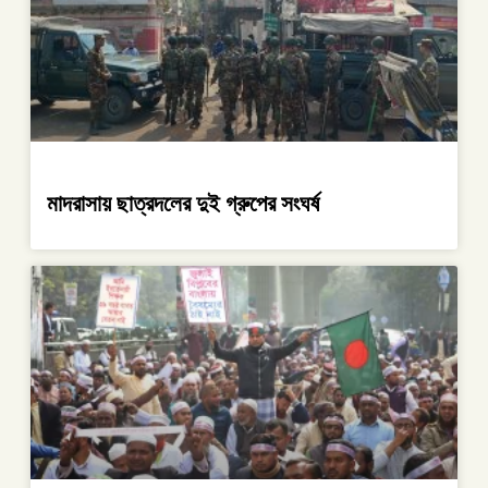
মাদরাসায় ছাত্রদলের দুই গ্রুপের সংঘর্ষ