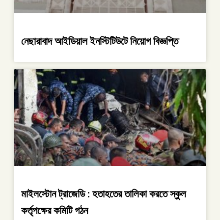
নেছারাবাদ আইডিয়াল ইনস্টিটিউটে নিয়োগ বিজ্ঞপ্তি
মাইলস্টোন ট্রাজেডি : হতাহতের তালিকা করতে স্কুল
কর্তৃপক্ষের কমিটি গঠন