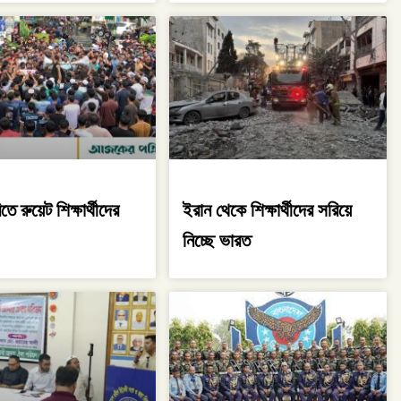
তে রুয়েট শিক্ষার্থীদের
ইরান থেকে শিক্ষার্থীদের সরিয়ে
নিচ্ছে ভারত