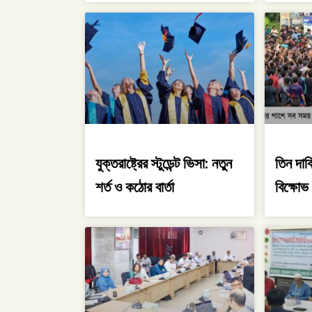
যুক্তরাষ্ট্রের স্টুডেন্ট ভিসা: নতুন
তিন দাবি
শর্ত ও কঠোর বার্তা
বিক্ষোভ