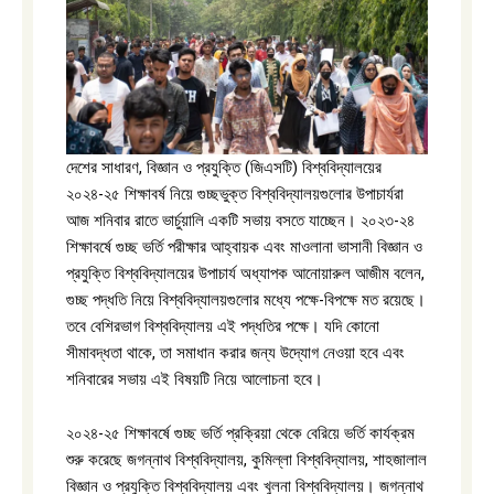
দেশের সাধারণ, বিজ্ঞান ও প্রযুক্তি (জিএসটি) বিশ্ববিদ্যালয়ের
২০২৪-২৫ শিক্ষাবর্ষ নিয়ে গুচ্ছভুক্ত বিশ্ববিদ্যালয়গুলোর উপাচার্যরা
আজ শনিবার রাতে ভার্চুয়ালি একটি সভায় বসতে যাচ্ছেন। ২০২৩-২৪
শিক্ষাবর্ষে গুচ্ছ ভর্তি পরীক্ষার আহ্বায়ক এবং মাওলানা ভাসানী বিজ্ঞান ও
প্রযুক্তি বিশ্ববিদ্যালয়ের উপাচার্য অধ্যাপক আনোয়ারুল আজীম বলেন,
গুচ্ছ পদ্ধতি নিয়ে বিশ্ববিদ্যালয়গুলোর মধ্যে পক্ষে-বিপক্ষে মত রয়েছে।
তবে বেশিরভাগ বিশ্ববিদ্যালয় এই পদ্ধতির পক্ষে। যদি কোনো
সীমাবদ্ধতা থাকে, তা সমাধান করার জন্য উদ্যোগ নেওয়া হবে এবং
শনিবারের সভায় এই বিষয়টি নিয়ে আলোচনা হবে।
২০২৪-২৫ শিক্ষাবর্ষে গুচ্ছ ভর্তি প্রক্রিয়া থেকে বেরিয়ে ভর্তি কার্যক্রম
শুরু করেছে জগন্নাথ বিশ্ববিদ্যালয়, কুমিল্লা বিশ্ববিদ্যালয়, শাহজালাল
বিজ্ঞান ও প্রযুক্তি বিশ্ববিদ্যালয় এবং খুলনা বিশ্ববিদ্যালয়। জগন্নাথ