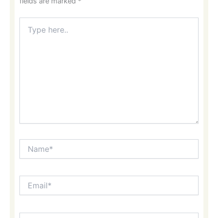
fields are marked
*
Type
here..
Name*
Email*
Website