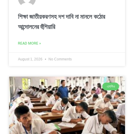
শিক্ষা জাতীয়করণসহ দশ দাবি না মানলে কঠোর
আন্দোলনের হুঁশিয়ারি
READ MORE »
August 1, 2026
No Comments
এমপিও