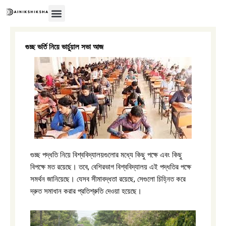
Skip
to
content
অন্তর্বর্তীকালীন সরকার
গুচ্ছ ভর্তি নিয়ে ভার্চুয়াল সভা আজ
গুচ্ছ পদ্ধতি নিয়ে বিশ্ববিদ্যালয়গুলোর মধ্যে কিছু পক্ষে এবং কিছু
বিপক্ষে মত রয়েছে। তবে, বেশিরভাগ বিশ্ববিদ্যালয় এই পদ্ধতির পক্ষে
সমর্থন জানিয়েছে। যেসব সীমাবদ্ধতা রয়েছে, সেগুলো চিহ্নিত করে
দ্রুত সমাধান করার প্রতিশ্রুতি দেওয়া হয়েছে।