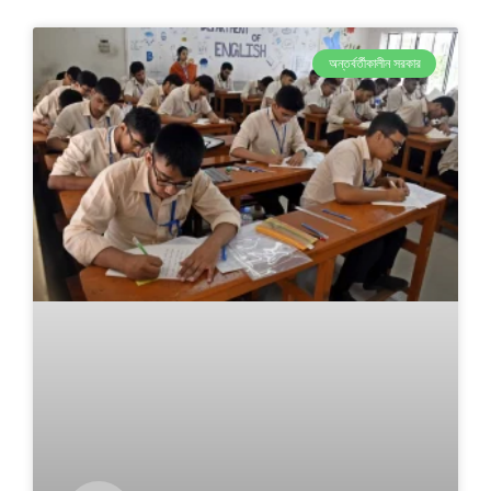
অন্তর্বর্তীকালীন সরকার