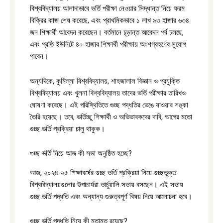
বিশ্ববিদ্যালয় আলাদাভাবে ভর্তি পরীক্ষা নেওয়ার সিদ্ধান্ত নিয়ে ফরম
বিক্রির কাজ শেষ করেছে, এবং প্রাথমিকভাবে ১ লাখ ৯৩ হাজার ৬৩৪
জন শিক্ষার্থী আবেদন করেছেন। বর্তমানে চূড়ান্ত আবেদন পর্ব চলছে,
এবং প্রতি ইউনিটে ৪০ হাজার শিক্ষার্থী পরীক্ষায় অংশগ্রহণের সুযোগ
পাবেন।
অন্যদিকে, কুমিল্লা বিশ্ববিদ্যালয়, শাহজালাল বিজ্ঞান ও প্রযুক্তি
বিশ্ববিদ্যালয় এবং খুলনা বিশ্ববিদ্যালয় তাদের ভর্তি পরীক্ষার তারিখও
ঘোষণা করেছে। এই পরিস্থিতিতে গুচ্ছ পদ্ধতির ভেঙে যাওয়ার শঙ্কা
তৈরি হয়েছে। তবে, ভর্তিচ্ছু শিক্ষার্থী ও অভিভাবকদের দাবি, আগের মতো
গুচ্ছ ভর্তি প্রক্রিয়া চালু থাকুক।
গুচ্ছ ভর্তি নিয়ে আজ কী সভা অনুষ্ঠিত হচ্ছে?
আজ, ২০২৪-২৫ শিক্ষাবর্ষের গুচ্ছ ভর্তি প্রক্রিয়া নিয়ে গুচ্ছভুক্ত
বিশ্ববিদ্যালয়গুলোর উপাচার্যরা ভার্চুয়ালি সভায় বসছেন। এই সভায়
গুচ্ছ ভর্তি পদ্ধতি এবং অন্যান্য গুরুত্বপূর্ণ বিষয় নিয়ে আলোচনা হবে।
গুচ্ছ ভর্তি পদ্ধতি নিয়ে কী মতামত রয়েছে?