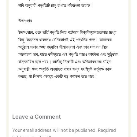
দাবি অনুযায়ী পদ্ধতিটি চালু রাখতে পরিকল্পনা রয়েছে।
উপসংহার
উপসংহারে, গুচ্ছ ভর্তি পদ্ধতি নিয়ে বর্তমানে বিশ্ববিদ্যালয়গুলোর মধ্যে
কিছু ভিন্নমত থাকলেও বেশিরভাগই এই পদ্ধতির পক্ষে। আজকের
ভার্চুয়াল সভায় গুচ্ছ পদ্ধতির সীমাবদ্ধতা এবং তার সমাধান নিয়ে
আলোচনা হবে, যাতে ভবিষ্যতে এই পদ্ধতি আরও কার্যকর এবং সুষ্ঠুভাবে
বাস্তবায়িত হতে পারে। ভর্তিচ্ছু শিক্ষার্থী এবং অভিভাবকদের চাহিদা
অনুযায়ী, গুচ্ছ পদ্ধতি অব্যাহত রাখার জন্য সংশ্লিষ্ট কর্তৃপক্ষ কাজ
করছে, যা শিক্ষার ক্ষেত্রে একটি বড় পদক্ষেপ হতে পারে।
Leave a Comment
Your email address will not be published.
Required