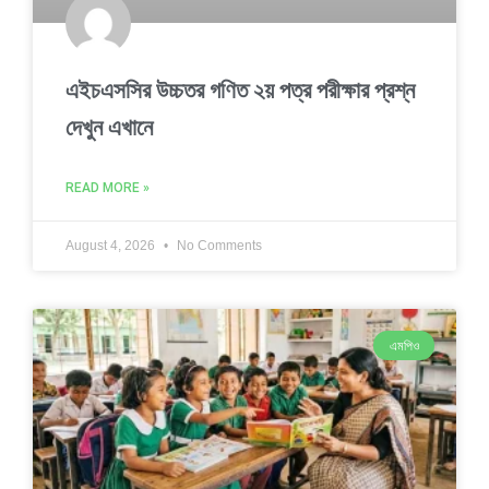
এইচএসসির উচ্চতর গণিত ২য় পত্র পরীক্ষার প্রশ্ন
দেখুন এখানে
READ MORE »
August 4, 2026
No Comments
এমপিও